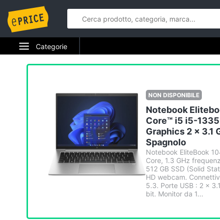
Categorie
Elettrodomestici
Informatica
NON DISPONIBILE
Notebook Eliteb
Telefonia
Core™ i5 i5-1335
Graphics 2 x 3.1 
Tv e Home Cinema
Spagnolo
Notebook EliteBook 10
Smart home
Core, 1.3 GHz frequen
512 GB SSD (Solid State
Videogiochi
HD webcam. Connettivi
5.3. Porte USB : 2 x 3
bit. Monitor da 1...
Audio e musica