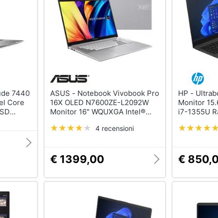
Nas
Switch
Hard disk
Ripetitore wifi
SSD
Router
Hard disk esterno
Server
Vedi tutti
Vedi tutti
ASUS - Notebook Vivobook Pro
HP - Ultrabook 250 G10
tel Core
16X OLED N7600ZE-L2092W
Monitor 15.
ca
SSD
Monitor 16" WQUXGA Intel®
i7-1355U R
dows 11
Core™ i7 i7-12700H Ram 16 GB
GB 3x USB 
4 recensioni
SSD 1 TB NVIDIA GeForce RTX
11 Pro
3050 Ti 4 GB 1 x 3.2 Gen 1
Type A Windows 11 Home
€ 1399,00
€ 850,
ndows 10