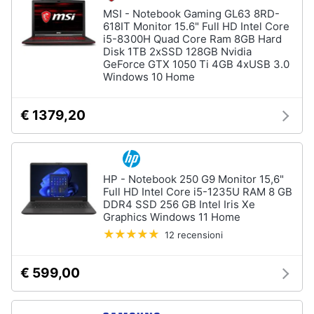
MSI - Notebook Gaming GL63 8RD-
618IT Monitor 15.6" Full HD Intel Core
i5-8300H Quad Core Ram 8GB Hard
Disk 1TB 2xSSD 128GB Nvidia
GeForce GTX 1050 Ti 4GB 4xUSB 3.0
Windows 10 Home
€ 1379,20
HP - Notebook 250 G9 Monitor 15,6"
Full HD Intel Core i5-1235U RAM 8 GB
DDR4 SSD 256 GB Intel Iris Xe
Graphics Windows 11 Home
12 recensioni
€ 599,00