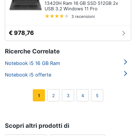
13420H Ram 16 GB SSD 512GB 2x
USB 3.2 Windows 11 Pro
3 recensioni
€ 978,76
Ricerche Correlate
Notebook i5 16 GB Ram
Notebook i5 offerte
1
2
3
4
5
Scopri altri prodotti di