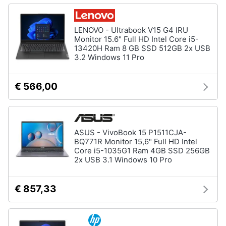
LENOVO - Ultrabook V15 G4 IRU
Monitor 15.6" Full HD Intel Core i5-
13420H Ram 8 GB SSD 512GB 2x USB
3.2 Windows 11 Pro
€ 566,00
ASUS - VivoBook 15 P1511CJA-
BQ771R Monitor 15,6" Full HD Intel
Core i5-1035G1 Ram 4GB SSD 256GB
2x USB 3.1 Windows 10 Pro
€ 857,33