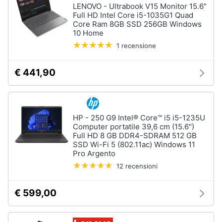
LENOVO - Ultrabook V15 Monitor 15.6"
Full HD Intel Core i5-1035G1 Quad
Core Ram 8GB SSD 256GB Windows
10 Home
1 recensione
€ 441,90
HP - 250 G9 Intel® Core™ i5 i5-1235U
Computer portatile 39,6 cm (15.6")
Full HD 8 GB DDR4-SDRAM 512 GB
SSD Wi-Fi 5 (802.11ac) Windows 11
Pro Argento
12 recensioni
€ 599,00