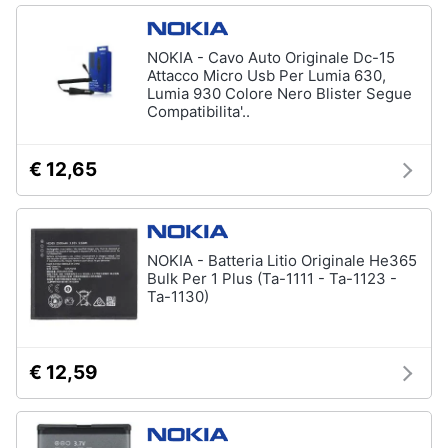
NOKIA - Cavo Auto Originale Dc-15
Attacco Micro Usb Per Lumia 630,
Lumia 930 Colore Nero Blister Segue
Compatibilita'..
€ 12,65
NOKIA - Batteria Litio Originale He365
Bulk Per 1 Plus (Ta-1111 - Ta-1123 -
Ta-1130)
€ 12,59