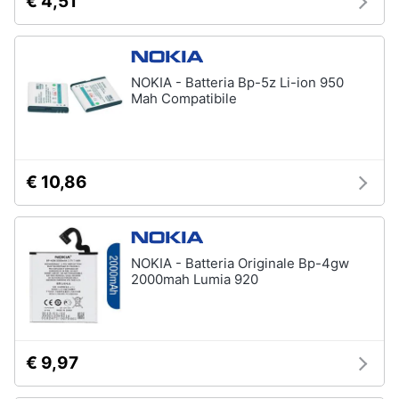
€ 4,51
NOKIA - Batteria Bp-5z Li-ion 950
Mah Compatibile
€ 10,86
NOKIA - Batteria Originale Bp-4gw
2000mah Lumia 920
€ 9,97