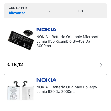
Smart
Vedi
ORDINA PER
home
tutti
FILTRA
Rilevanza
Prezzo più basso
Prezzo più alto
Valutazioni
Videogiochi
Tecnologia
da
Audio
NOKIA - Batteria Originale Microsoft
indossare
e
Lumia 950 Ricambio Bv-t5e Da
Apple
musica
3000ma
Watch
Smartwatch
Clima
Apple
€ 18,12
Watch
Series
Arredo
10
Apple
Brico
NOKIA - Batteria Originale Bp-4gw
Watch
e
Lumia 920 Da 2000ma
Ultra​
Giardinaggio
Vedi
tutti
Salute