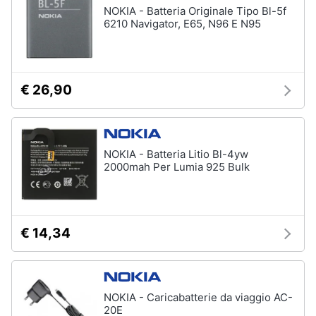
NOKIA - Batteria Originale Tipo Bl-5f
6210 Navigator, E65, N96 E N95
€ 26,90
NOKIA - Batteria Litio Bl-4yw
2000mah Per Lumia 925 Bulk
€ 14,34
NOKIA - Caricabatterie da viaggio AC-
20E