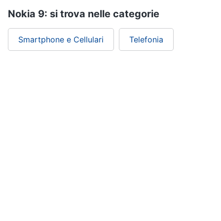
Nokia 9: si trova nelle categorie
Smartphone e Cellulari
Telefonia