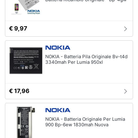
€ 9,97
NOKIA - Batteria Pila Originale Bv-t4d
3340mah Per Lumia 950xl
€ 17,96
NOKIA - Batteria Originale Per Lumia
900 Bp-6ew 1830mah Nuova