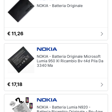
Assistenza
NOKIA - Batteria Originale
clienti
Esci
€ 11,26
NOKIA - Batteria Originale Microsoft
Lumia 950 Xl Ricambio Bv-t4d Pila Da
3340 Ma
€ 17,18
NOKIA - Batteria Lumia N920 -
Batteria Ricambio Originale - Bp-4gw