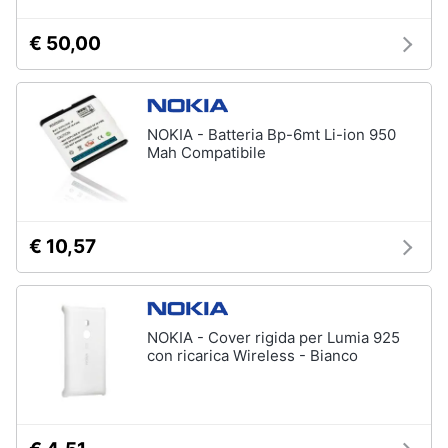
€ 50,00
NOKIA - Batteria Bp-6mt Li-ion 950
Mah Compatibile
€ 10,57
NOKIA - Cover rigida per Lumia 925
con ricarica Wireless - Bianco