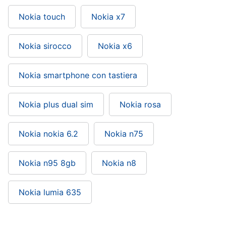
Nokia touch
Nokia x7
Nokia sirocco
Nokia x6
Nokia smartphone con tastiera
Nokia plus dual sim
Nokia rosa
Nokia nokia 6.2
Nokia n75
Nokia n95 8gb
Nokia n8
Nokia lumia 635