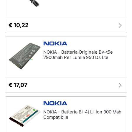
€ 10,22
NOKIA - Batteria Originale Bv-t5e
2900mah Per Lumia 950 Ds Lte
€ 17,07
NOKIA - Batteria Bl-4j Li-ion 900 Mah
Compatibile