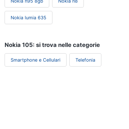
Nokia n95 8gb
Nokia n8
Nokia lumia 635
Nokia 105: si trova nelle categorie
Smartphone e Cellulari
Telefonia