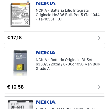
NOKIA - Batteria Litio Integrata
Originale He336 Bulk Per 5 (Ta-1044
- Ta-1053) - 3.1
€ 17,18
NOKIA - Batteria Originale Bl-5ct
6303/5220xm / 6730c 1050 Mah Bulk
Grade A
€ 10,58