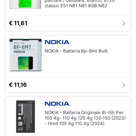
palmare / cellulare, Bianco, 6720
classic E51 N81 N81 8GB N82
€ 11,61
NOKIA - Batteria Bp-6mt Bulk
€ 11,16
NOKIA - Batteria Originale Bl-l5h Per
105 4g- 110 4g 125 4g 130 150 (2023)
- Hmd 105 4g 110 4g (2024)