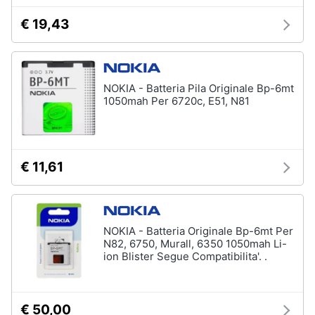
€ 19,43
NOKIA - Batteria Pila Originale Bp-6mt
1050mah Per 6720c, E51, N81
€ 11,61
NOKIA - Batteria Originale Bp-6mt Per
N82, 6750, Murall, 6350 1050mah Li-
ion Blister Segue Compatibilita'. .
€ 50,00