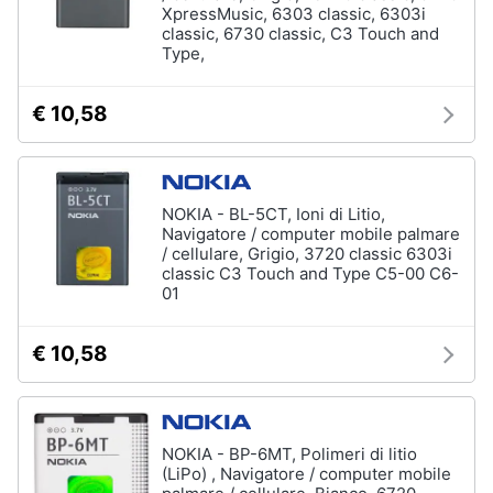
XpressMusic, 6303 classic, 6303i
classic, 6730 classic, C3 Touch and
Type,
€ 10,58
NOKIA - BL-5CT, Ioni di Litio,
Navigatore / computer mobile palmare
/ cellulare, Grigio, 3720 classic 6303i
classic C3 Touch and Type C5-00 C6-
01
€ 10,58
NOKIA - BP-6MT, Polimeri di litio
(LiPo) , Navigatore / computer mobile