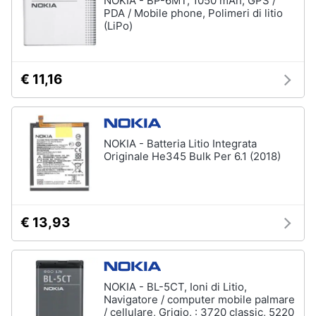
NOKIA - BP-6MT, 1050 mAh, GPS /
PDA / Mobile phone, Polimeri di litio
(LiPo)
€ 11,16
NOKIA - Batteria Litio Integrata
Originale He345 Bulk Per 6.1 (2018)
€ 13,93
NOKIA - BL-5CT, Ioni di Litio,
Navigatore / computer mobile palmare
/ cellulare, Grigio, : 3720 classic, 5220