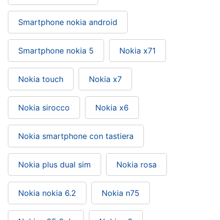
Smartphone nokia android
Smartphone nokia 5
Nokia x71
Nokia touch
Nokia x7
Nokia sirocco
Nokia x6
Nokia smartphone con tastiera
Nokia plus dual sim
Nokia rosa
Nokia nokia 6.2
Nokia n75