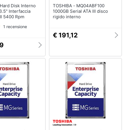
TOSHIBA - MQ04ABF100
.5" Interfaccia
1000GB Serial ATA III disco
III 5400 Rpm
rigido interno
1 recensione
€ 191,12
69