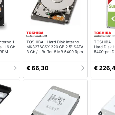
TOSHIBA - Hard Disk Interno
TOSHIBA - S300 Surveillance
 III 6 Gb
MK3276GSX 320 GB 2.5" SATA
Hard Disk H
0 RPM
3 Gb / s Buffer 8 MB 5400 Rpm
5400rpm Di
€ 66,30
€ 226,