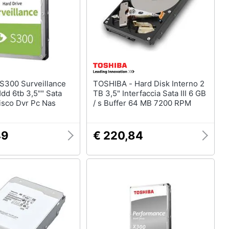
TOSHIBA - Hard Disk Interno 2
dd 6tb 3,5"" Sata
TB 3,5" Interfaccia Sata III 6 GB
sco Dvr Pc Nas
/ s Buffer 64 MB 7200 RPM
49
€ 220,84