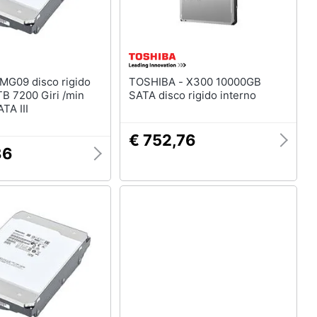
TOSHIBA - X300 10000GB
TB 7200 Giri /min
SATA disco rigido interno
ATA III
€ 752,76
86