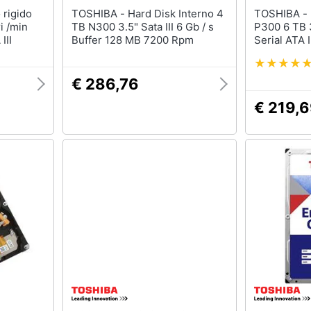
TOSHIBA - Hard Disk Interno 4
TOSHIBA - Hard Disk Interno
i /min
TB N300 3.5" Sata III 6 Gb / s
P300 6 TB 3
III
Buffer 128 MB 7200 Rpm
Serial ATA 
€ 286,76
€ 219,