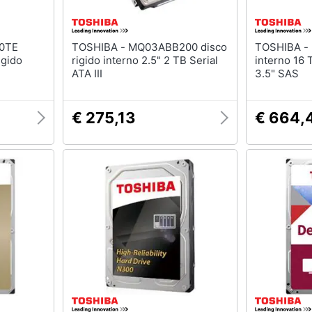
TOSHIBA - MQ03ABB200 disco
TOSHIBA - MG09 disco rigido
igido
rigido interno 2.5" 2 TB Serial
interno 16 
ATA III
3.5" SAS
€ 275,13
€ 664,