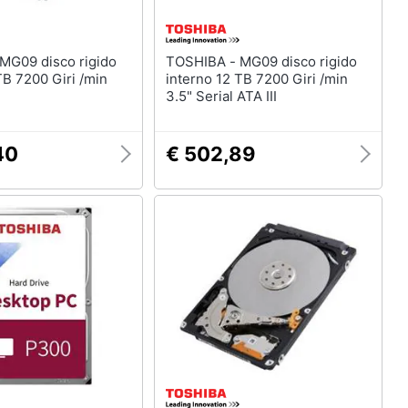
TOSHIBA - MG09 disco rigido
TB 7200 Giri /min
interno 12 TB 7200 Giri /min
3.5" Serial ATA III
40
€ 502,89