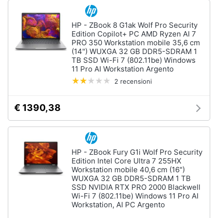
HP - ZBook 8 G1ak Wolf Pro Security
Edition Copilot+ PC AMD Ryzen AI 7
PRO 350 Workstation mobile 35,6 cm
(14") WUXGA 32 GB DDR5-SDRAM 1
TB SSD Wi-Fi 7 (802.11be) Windows
11 Pro AI Workstation Argento
2 recensioni
€ 1390,38
HP - ZBook Fury G1i Wolf Pro Security
Edition Intel Core Ultra 7 255HX
Workstation mobile 40,6 cm (16")
WUXGA 32 GB DDR5-SDRAM 1 TB
SSD NVIDIA RTX PRO 2000 Blackwell
Wi-Fi 7 (802.11be) Windows 11 Pro AI
Workstation, AI PC Argento