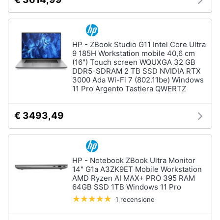
HP - ZBook Studio G11 Intel Core Ultra
9 185H Workstation mobile 40,6 cm
(16") Touch screen WQUXGA 32 GB
DDR5-SDRAM 2 TB SSD NVIDIA RTX
3000 Ada Wi-Fi 7 (802.11be) Windows
11 Pro Argento Tastiera QWERTZ
€ 3493,49
HP - Notebook ZBook Ultra Monitor
14" G1a A3ZK9ET Mobile Workstation
AMD Ryzen AI MAX+ PRO 395 RAM
64GB SSD 1TB Windows 11 Pro
1 recensione