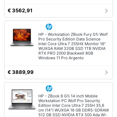
€ 3562,91
HP - Workstation ZBook Fury G1i Wolf
Pro Security Edition Data Science
Intel Core Ultra 7 255HX Monitor 16"
WUXGA RAM 32GB SSD 1TB NVIDIA
RTX PRO 2000 Blackwell 8GB
Windows 11 Pro Argento
€ 3889,99
HP - ZBook 8 G1i 14 inch Mobile
Workstation PC Wolf Pro Security
Edition Intel Core Ultra 7 255H 35,6
cm (14") WUXGA 16 GB DDR5-SDRAM
512 GB SSD NVIDIA RTX 500 Ada Wi-