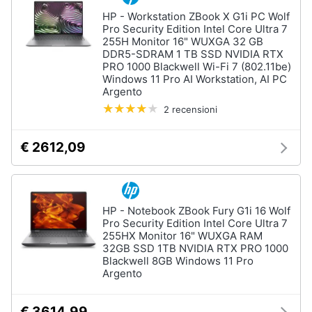
HP - Workstation ZBook X G1i PC Wolf
Pro Security Edition Intel Core Ultra 7
255H Monitor 16" WUXGA 32 GB
DDR5-SDRAM 1 TB SSD NVIDIA RTX
PRO 1000 Blackwell Wi-Fi 7 (802.11be)
Windows 11 Pro AI Workstation, AI PC
Argento
2 recensioni
€ 2612,09
HP - Notebook ZBook Fury G1i 16 Wolf
Pro Security Edition Intel Core Ultra 7
255HX Monitor 16" WUXGA RAM
32GB SSD 1TB NVIDIA RTX PRO 1000
Blackwell 8GB Windows 11 Pro
Argento
€ 3614,99