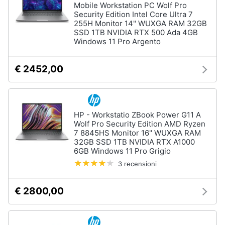
Mobile Workstation PC Wolf Pro
Security Edition Intel Core Ultra 7
255H Monitor 14" WUXGA RAM 32GB
SSD 1TB NVIDIA RTX 500 Ada 4GB
Windows 11 Pro Argento
€ 2452,00
HP - Workstatio ZBook Power G11 A
Wolf Pro Security Edition AMD Ryzen
7 8845HS Monitor 16" WUXGA RAM
32GB SSD 1TB NVIDIA RTX A1000
6GB Windows 11 Pro Grigio
3 recensioni
€ 2800,00