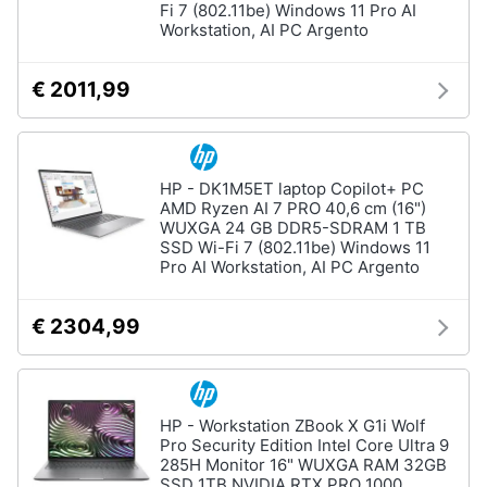
Fi 7 (802.11be) Windows 11 Pro AI
Workstation, AI PC Argento
€ 2011,99
HP - DK1M5ET laptop Copilot+ PC
AMD Ryzen AI 7 PRO 40,6 cm (16")
WUXGA 24 GB DDR5-SDRAM 1 TB
SSD Wi-Fi 7 (802.11be) Windows 11
Pro AI Workstation, AI PC Argento
€ 2304,99
HP - Workstation ZBook X G1i Wolf
Pro Security Edition Intel Core Ultra 9
285H Monitor 16" WUXGA RAM 32GB
SSD 1TB NVIDIA RTX PRO 1000