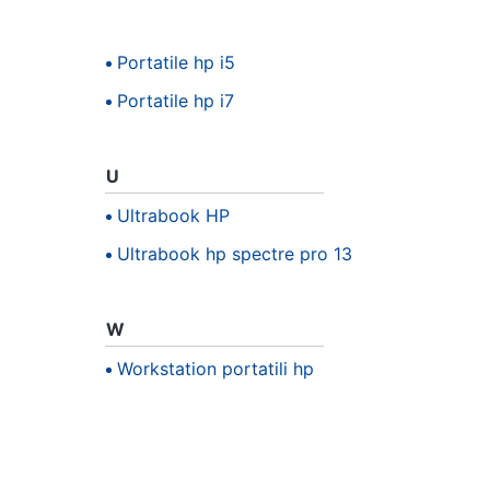
Portatile hp i5
Portatile hp i7
U
Ultrabook HP
Ultrabook hp spectre pro 13
W
Workstation portatili hp