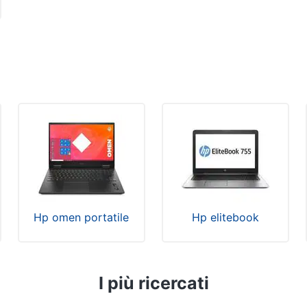
Hp omen portatile
Hp elitebook
I più ricercati