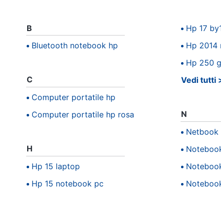
B
Hp 17 by
Bluetooth notebook hp
Hp 2014 
Hp 250 
C
Vedi tutti
Computer portatile hp
N
Computer portatile hp rosa
Netbook
H
Notebook 
Hp 15 laptop
Notebook 
Hp 15 notebook pc
Notebook 