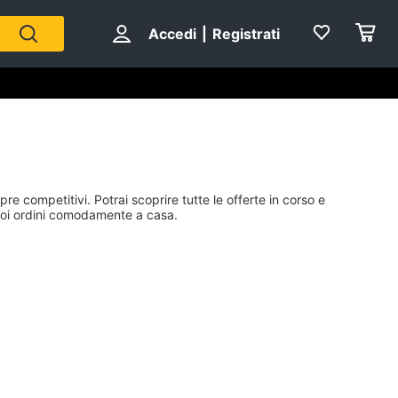
Accedi
|
Registrati
pre competitivi. Potrai scoprire tutte le offerte in corso e
i tuoi ordini comodamente a casa.