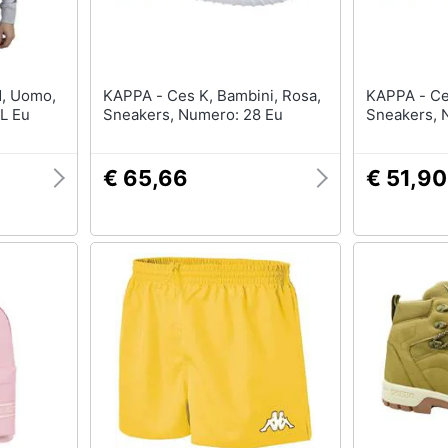
KAPPA - Ces K, Bambini, Rosa,
KAPPA - Ces K, Bambini, Rosa,
 L Eu
Sneakers, Numero: 28 Eu
Sneakers, 
€ 65,66
€ 51,90