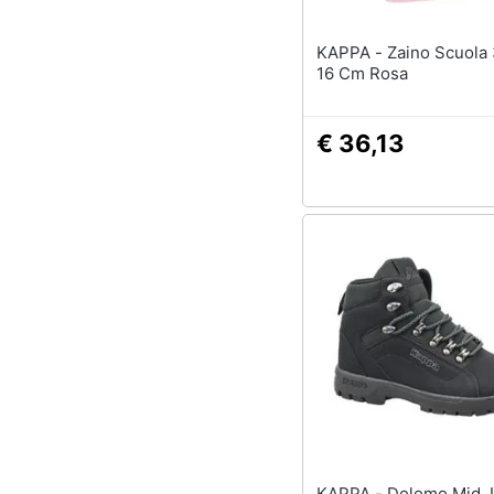
KAPPA - Zaino Scuola 31 X 41 X
16 Cm Rosa
€ 36,13
KAPPA - Dolomo Mid, Uomo,