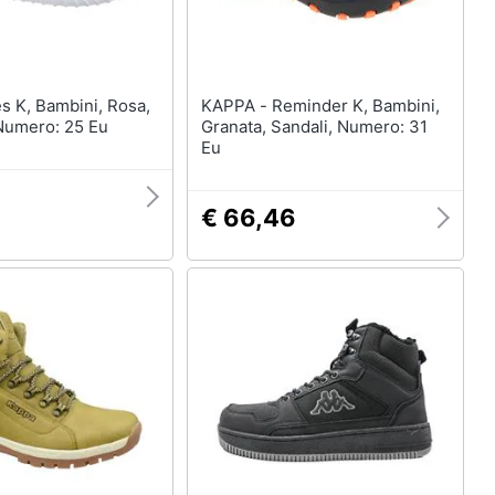
KAPPA - Reminder K, Bambini,
Numero: 25 Eu
Granata, Sandali, Numero: 31
Eu
€ 66,46