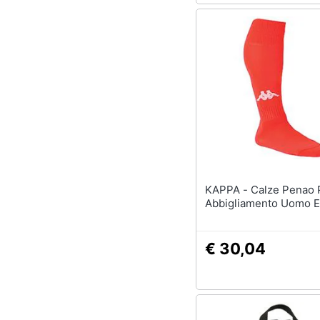
KAPPA - Calze Penao Ppk 3
Abbigliamento Uomo 
€ 30,04