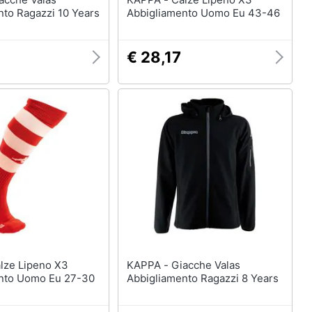
nto Ragazzi 10 Years
Abbigliamento Uomo Eu 43-46
€ 28,17
KAPPA - Giacche Valas
nto Uomo Eu 27-30
Abbigliamento Ragazzi 8 Years