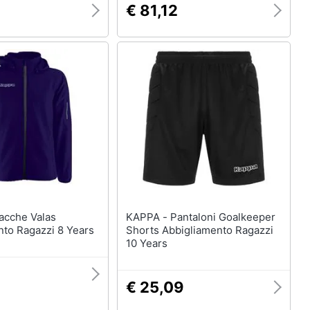
€ 81,12
KAPPA - Pantaloni Goalkeeper
nto Ragazzi 8 Years
Shorts Abbigliamento Ragazzi
10 Years
€ 25,09