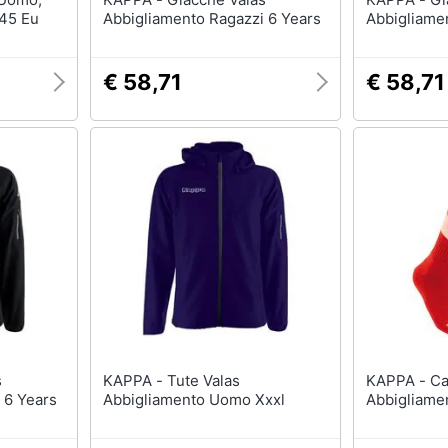
 45 Eu
Abbigliamento Ragazzi 6 Years
Abbigliame
€ 58,71
€ 58,71
KAPPA - Tute Valas
KAPPA - Calze Lipeno X3
 6 Years
Abbigliamento Uomo Xxxl
Abbigliame