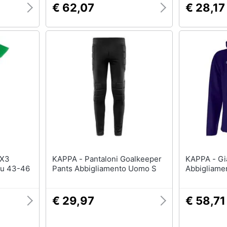
€ 62,07
€ 28,17
KAPPA - Pantaloni Goalkeeper
KAPPA - Giacche Valas
Eu 43-46
Pants Abbigliamento Uomo S
Abbigliame
€ 29,97
€ 58,71