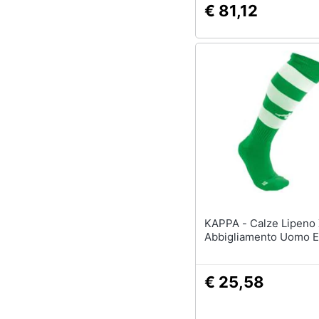
€ 81,12
KAPPA - Calze Lipeno X3
Abbigliamento Uomo 
€ 25,58