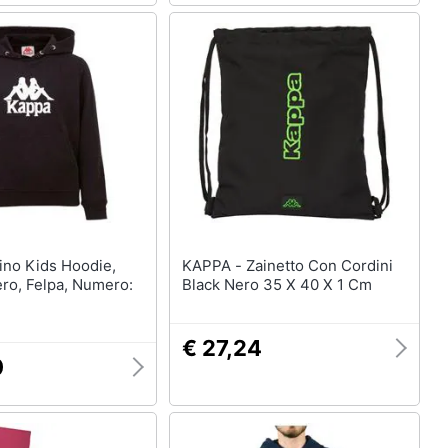
KAPPA - Zainetto Con Cordini
ro, Felpa, Numero:
Black Nero 35 X 40 X 1 Cm
€ 27,24
0