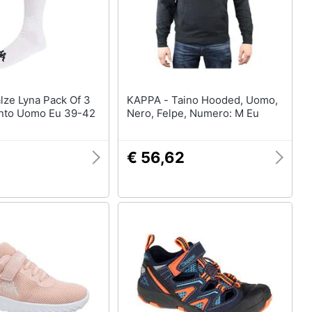
KAPPA - Taino Hooded, Uomo,
nto Uomo Eu 39-42
Nero, Felpe, Numero: M Eu
€ 56,62