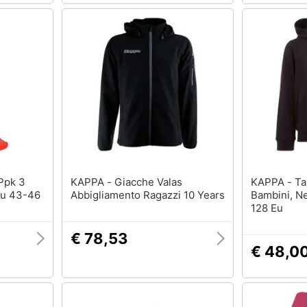
KAPPA - Giacche Valas
KAPPA - Taino Kids Hoodie,
Eu 43-46
Abbigliamento Ragazzi 10 Years
Bambini, Ne
128 Eu
€ 78,53
€ 48,0