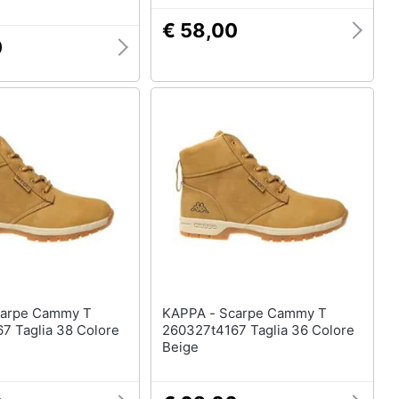
€ 58,00
0
KAPPA - Scarpe Cammy T
7 Taglia 38 Colore
260327t4167 Taglia 36 Colore
Beige