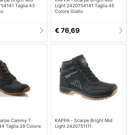
754141 Taglia 43
Light 2420754141 Taglia 45
lo
Colore Giallo
3
€ 76,69
KAPPA - Scarpe Bright Mid
4 Taglia 39 Colore
Light 2420751111