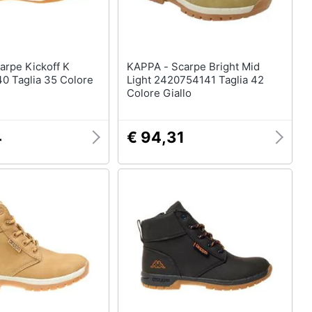
KAPPA - Scarpe Bright Mid
0 Taglia 35 Colore
Light 2420754141 Taglia 42
Colore Giallo
4
€ 94,31