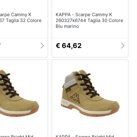
KAPPA - Scarpe Cammy K
7 Taglia 32 Colore
260327k6744 Taglia 30 Colore
Blu marino
7
€ 64,62
KAPPA - Scarpe Bright Mid