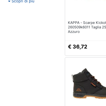
Scopri di più
KAPPA - Scarpe Kickoff K
260509k6011 Taglia 25
Azzuro
€ 36,72