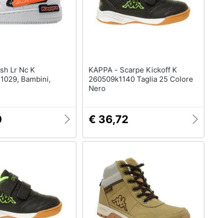
KAPPA - Scarpe Kickoff K
1029, Bambini,
260509k1140 Taglia 25 Colore
Nero
0
€ 36,72