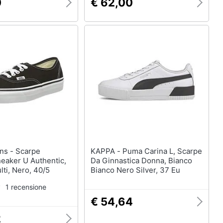
0
€ 62,00
KAPPA - Puma Carina L, Scarpe
eaker U Authentic,
Da Ginnastica Donna, Bianco
lti, Nero, 40/5
Bianco Nero Silver, 37 Eu
1 recensione
€ 54,64
2