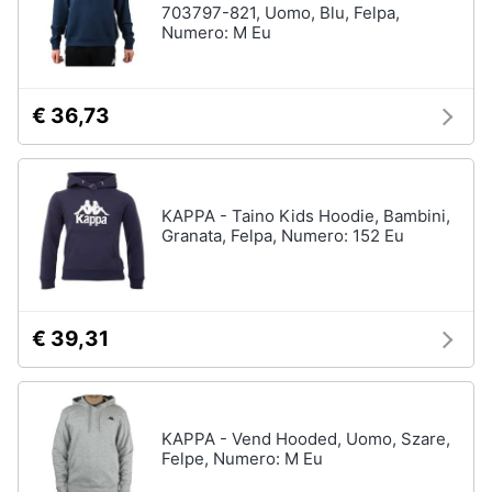
703797-821, Uomo, Blu, Felpa,
Numero: M Eu
€ 36,73
KAPPA - Taino Kids Hoodie, Bambini,
Granata, Felpa, Numero: 152 Eu
€ 39,31
KAPPA - Vend Hooded, Uomo, Szare,
Felpe, Numero: M Eu