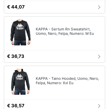
€ 44,07
KAPPA - Sertum Rn Sweatshirt,
Uomo, Nero, Felpa, Numero: M Eu
€ 36,73
KAPPA - Taino Hooded, Uomo, Nero,
Felpa, Numero: Xxl Eu
€ 36,57