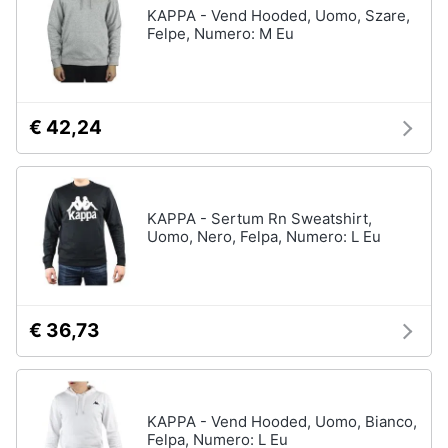
KAPPA - Vend Hooded, Uomo, Szare,
Felpe, Numero: M Eu
€ 42,24
KAPPA - Sertum Rn Sweatshirt,
Uomo, Nero, Felpa, Numero: L Eu
€ 36,73
KAPPA - Vend Hooded, Uomo, Bianco,
Felpa, Numero: L Eu