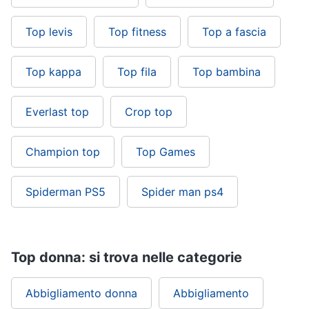
Top levis
Top fitness
Top a fascia
Top kappa
Top fila
Top bambina
Everlast top
Crop top
Champion top
Top Games
Spiderman PS5
Spider man ps4
Top donna: si trova nelle categorie
Abbigliamento donna
Abbigliamento