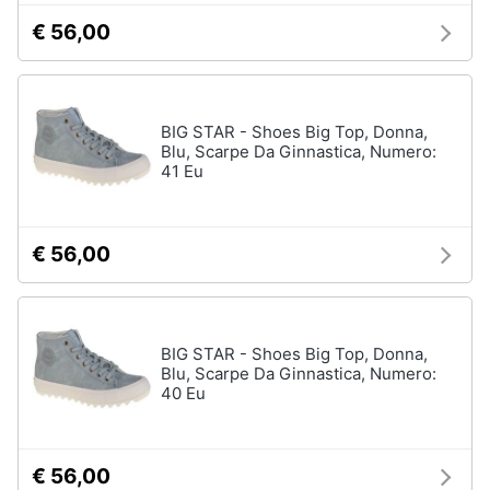
€ 56,00
Gioielli
Anelli
Orecchini
BIG STAR - Shoes Big Top, Donna,
Cavigliera
Blu, Scarpe Da Ginnastica, Numero:
41 Eu
Collane
Vedi
tutti
€ 56,00
BIG STAR - Shoes Big Top, Donna,
Blu, Scarpe Da Ginnastica, Numero:
40 Eu
€ 56,00