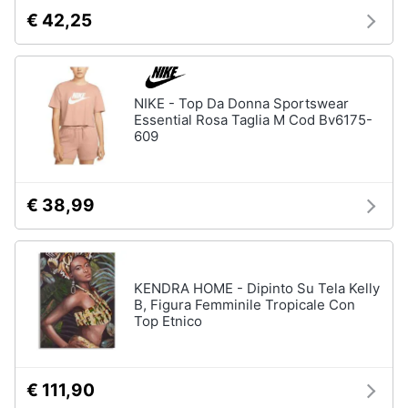
€ 42,25
NIKE - Top Da Donna Sportswear
Essential Rosa Taglia M Cod Bv6175-
609
€ 38,99
KENDRA HOME - Dipinto Su Tela Kelly
B, Figura Femminile Tropicale Con
Top Etnico
€ 111,90