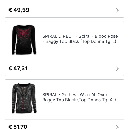
€ 49,59
SPIRAL DIRECT - Spiral - Blood Rose
- Baggy Top Black (Top Donna Tg. L)
€ 47,31
SPIRAL - Gothess Wrap All Over
Baggy Top Black (Top Donna Tg. XL)
€ 51,70