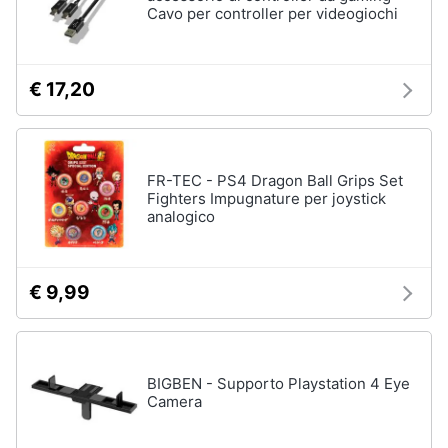
Cavo per controller per videogiochi
€ 17,20
FR-TEC - PS4 Dragon Ball Grips Set
Fighters Impugnature per joystick
analogico
€ 9,99
BIGBEN - Supporto Playstation 4 Eye
Camera