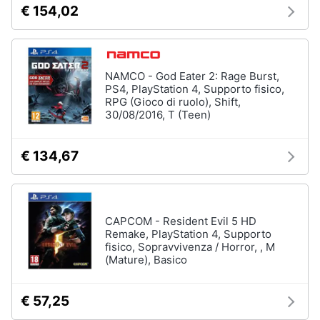
€ 154,02
e
Playstation
igiene
vr
Joystick
ps4
Beauty
NAMCO - God Eater 2: Rage Burst,
Playstation
PS4, PlayStation 4, Supporto fisico,
vr2
RPG (Gioco di ruolo), Shift,
Giocattoli
30/08/2016, T (Teen)
Playstation
plus
Prima
€ 134,67
Vedi
infanzia
tutti
Fotografia
CAPCOM - Resident Evil 5 HD
Playstation
Casalinghi
Remake, PlayStation 4, Supporto
fisico, Sopravvivenza / Horror, , M
PS5
(Mature), Basico
console
Abbigliamento
PlayStation
5
€ 57,25
Sport
PlayStation