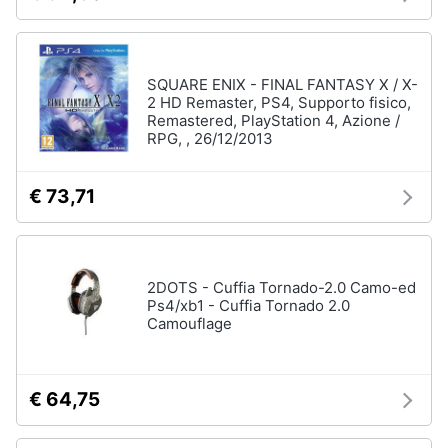
SQUARE ENIX - FINAL FANTASY X / X-
2 HD Remaster, PS4, Supporto fisico,
Remastered, PlayStation 4, Azione /
RPG, , 26/12/2013
€ 73,71
2DOTS - Cuffia Tornado-2.0 Camo-ed
Ps4/xb1 - Cuffia Tornado 2.0
Camouflage
€ 64,75