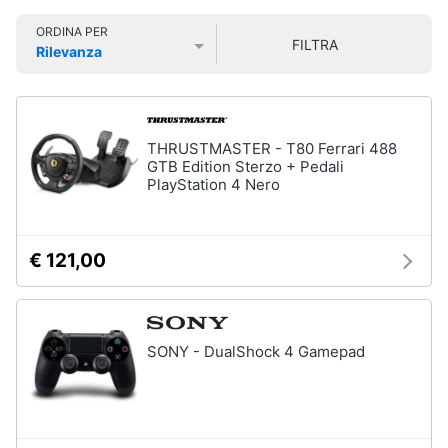
Smart
ORDINA PER
home
FILTRA
Rilevanza
Games
Prezzo più basso
Prezzo più alto
Valutazioni
Videogiochi
Giochi
PS5
Audio
Giochi
THRUSTMASTER - T80 Ferrari 488
ps4
e
GTB Edition Sterzo + Pedali
musica
PlayStation 4 Nero
Giochi
nintendo
switch
Clima
Giochi
€ 121,00
xbox
one
Arredo
Vedi
tutti
Brico
SONY - DualShock 4 Gamepad
e
Giardinaggio
Accessori
Salute
videogiochi