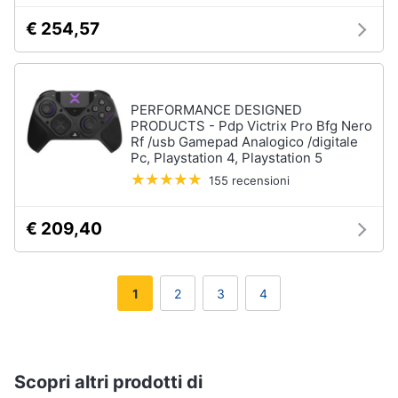
€ 254,57
PERFORMANCE DESIGNED
PRODUCTS - Pdp Victrix Pro Bfg Nero
Rf /usb Gamepad Analogico /digitale
Pc, Playstation 4, Playstation 5
155 recensioni
€ 209,40
1
2
3
4
Scopri altri prodotti di