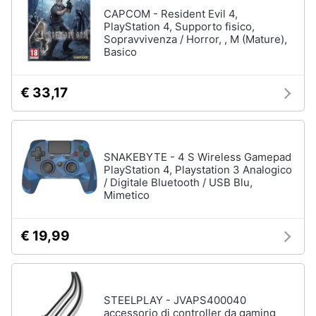
CAPCOM - Resident Evil 4,
PlayStation 4, Supporto fisico,
Sopravvivenza / Horror, , M (Mature),
Basico
€ 33,17
SNAKEBYTE - 4 S Wireless Gamepad
PlayStation 4, Playstation 3 Analogico
/ Digitale Bluetooth / USB Blu,
Mimetico
€ 19,99
STEELPLAY - JVAPS400040
accessorio di controller da gaming