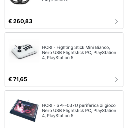
€ 260,83
HORI - Fighting Stick Mini Bianco,
Nero USB Flightstick PC, PlayStation
4, PlayStation 5
€ 71,65
HORI - SPF-037U periferica di gioco
Nero USB Flightstick PC, PlayStation
4, PlayStation 5