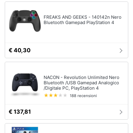
FREAKS AND GEEKS - 140142n Nero
Bluetooth Gamepad PlayStation 4
€ 40,30
NACON - Revolution Unlimited Nero
Bluetooth /USB Gamepad Analogico
/Digitale PC, PlayStation 4
188 recensioni
€ 137,81