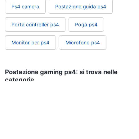
Ps4 camera
Postazione guida ps4
Porta controller ps4
Poga ps4
Monitor per ps4
Microfono ps4
Postazione gaming ps4: si trova nelle
categorie
Playstation
Videogiochi
Accessori Sony Playstation
Accessori videogiochi