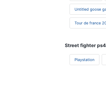
Untitled goose 
Tour de france 2
Street fighter ps4
Playstation