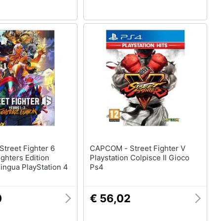
CAPCOM - Street Fighter V
ighters Edition
Playstation Colpisce Il Gioco
lingua PlayStation 4
Ps4
0
€ 56,02