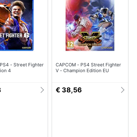
CAPCOM - PS4 Street Fighter
tion 4
V - Champion Edition EU
3
€ 38,56