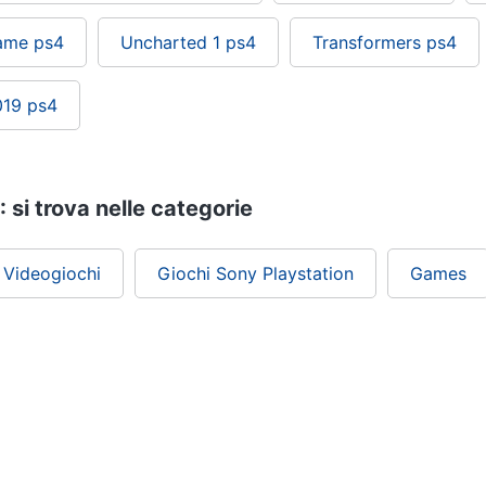
game ps4
Uncharted 1 ps4
Transformers ps4
019 ps4
: si trova nelle categorie
Videogiochi
Giochi Sony Playstation
Games