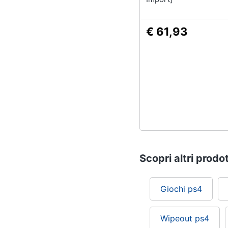
€ 61,93
Scopri altri prodot
Giochi ps4
Wipeout ps4