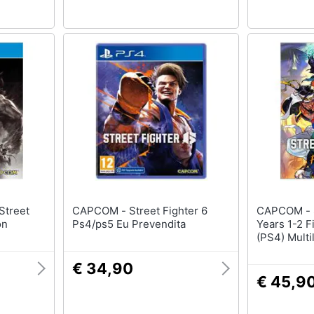
CAPCOM - Street Fighter 6
CAPCOM - Street Fighter 6
on
Ps4/ps5 Eu Prevendita
Years 1-2 F
(PS4) Multi
€ 34,90
€ 45,9