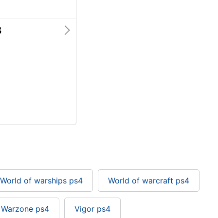
3
World of warships ps4
World of warcraft ps4
Warzone ps4
Vigor ps4