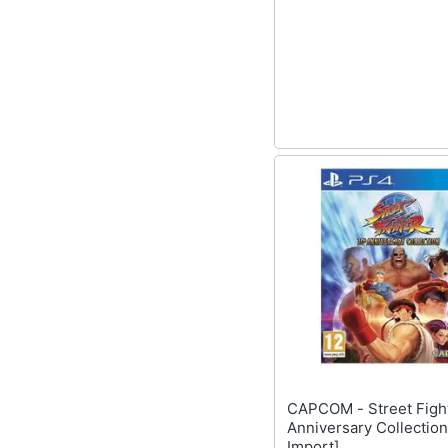
CAPCOM - Street Fighter 30th
Anniversary Collection 
Import]