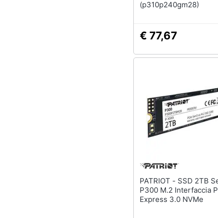
(p310p240gm28)
€ 77,67
PATRIOT - SSD 2TB Serie
P300 M.2 Interfaccia 
Express 3.0 NVMe