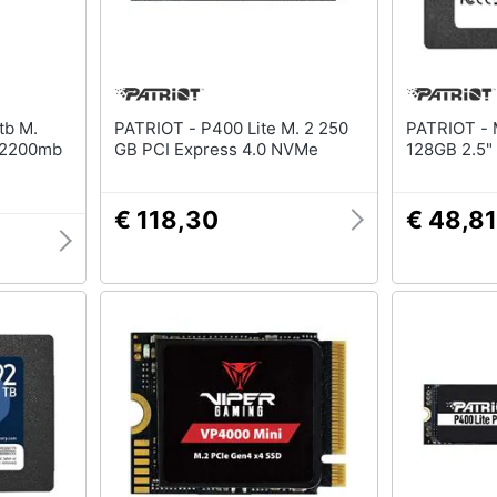
PATRIOT - P400 Lite M. 2 250
PATRIOT - Memory P220
/2200mb
GB PCI Express 4.0 NVMe
128GB 2.5" 
€ 118,30
€ 48,81