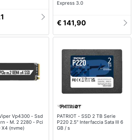
Express 3.0
21
€ 141,90
PATRIOT - SSD 2 TB Serie
ern - M. 2 2280 - Pci
P220 2.5" Interfaccia Sata III 6
0 X4 (nvme)
GB / s