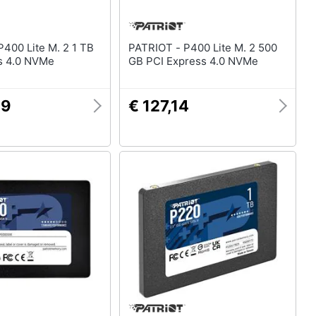
PATRIOT - P400 Lite M. 2 500
s 4.0 NVMe
GB PCI Express 4.0 NVMe
49
€ 127,14