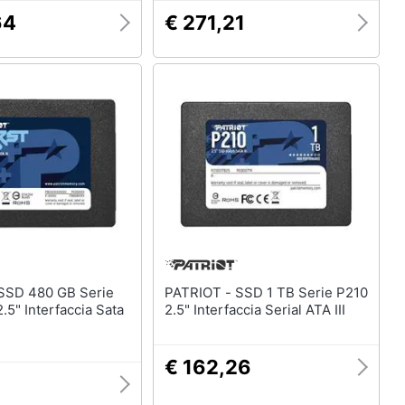
64
€ 271,21
PATRIOT - SSD 1 TB Serie P210
2.5" Interfaccia Sata
2.5" Interfaccia Serial ATA III
€ 162,26