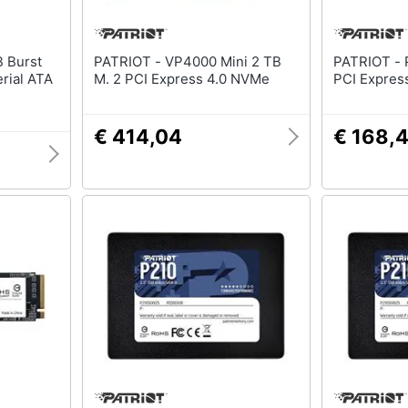
PATRIOT - VP4000 Mini 2 TB
PATRIOT - P400 Lite M. 2 1 TB
erial ATA
M. 2 PCI Express 4.0 NVMe
PCI Expres
€ 414,04
€ 168,