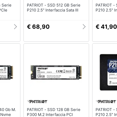
PATRIOT - SSD 512 GB Serie
PATRIOT - SSD 256 GB Serie
PCIe
P210 2.5" Interfaccia Sata III
P210 2.5" In
€ 68,90
€ 41,90
PATRIOT - SSD 128 GB Serie
PATRIOT - SSD 2 TB Serie
3 Nvme
P300 M.2 Interfaccia PCI
P210 2.5" In