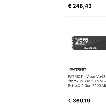
€ 248,43
PATRIOT - Viper Vp4300-
2tbm28h Ssd 2 Tb M. 
Pci-e X 4 Gen 7400 Mb
€ 360,19