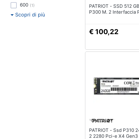
600
(
1
)
PATRIOT - SSD 512 GB Serie
P300 M. 2 Interfaccia 
Scopri di più
€ 100,22
PATRIOT - Ssd P310 240 Gb M.
2 2280 Pci-e X4 Gen