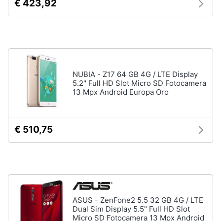
€ 423,92
Assistenza
clienti
Esci
NUBIA - Z17 64 GB 4G / LTE Display
5.2" Full HD Slot Micro SD Fotocamera
13 Mpx Android Europa Oro
€ 510,75
ASUS - ZenFone2 5.5 32 GB 4G / LTE
Dual Sim Display 5.5" Full HD Slot
Micro SD Fotocamera 13 Mpx Android