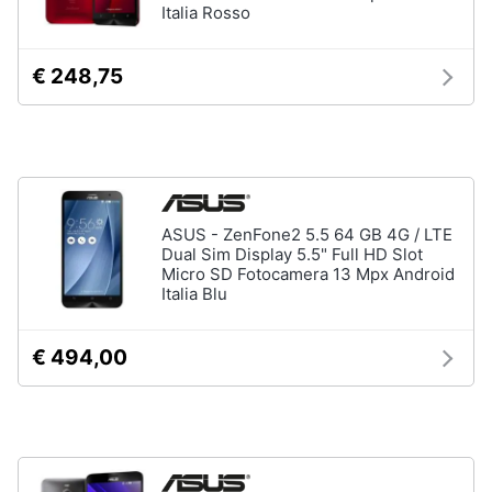
Italia Rosso
€ 248,75
ASUS - ZenFone2 5.5 64 GB 4G / LTE
Dual Sim Display 5.5" Full HD Slot
Micro SD Fotocamera 13 Mpx Android
Italia Blu
€ 494,00