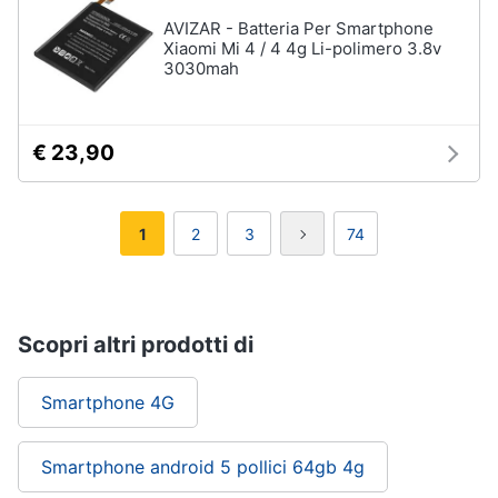
AVIZAR - Batteria Per Smartphone
Xiaomi Mi 4 / 4 4g Li-polimero 3.8v
3030mah
€ 23,90
1
2
3
74
Scopri altri prodotti di
Smartphone 4G
Smartphone android 5 pollici 64gb 4g