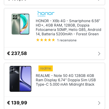
Assistenza
clienti
HONOR - X6b 4G - Smartphone 6.56”
Esci
HD+, 4GB RAM, 128GB, Doppia
Fotocamera 50MP, Helio G85, Android
14, Batteria 5200mAh - Forest Green
1 recensione
€ 237,58
REALME - Note 50 4G 128GB 4GB
Ram Display 6.74" Doppia Sim USB
Type-C 5.000 mAh Midnight Black
€ 139,99