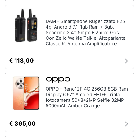
DAM - Smartphone Rugerizzato F25
4g, Android 7.1, 1gb Ram + 8gb.
Schermo 2,4''. 5mpx + 2mpx. Gps.
Con Zello Walkie Talkie. Altoparlante
Classe K. Antenna Amplificatrice.
€ 113,99
OPPO - Reno12F 4G 256GB 8GB Ram
Display 6.67” Amoled FHD+ Tripla
fotocamera 50+8+2MP Selfie 32MP
5000mAh Amber Orange
€ 365,00