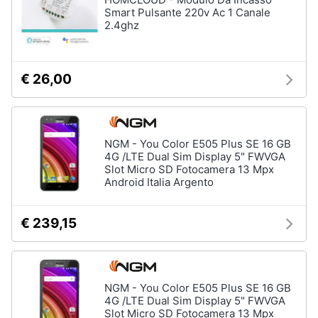
Smart Pulsante 220v Ac 1 Canale
2.4ghz
€ 26,00
NGM - You Color E505 Plus SE 16 GB
4G /LTE Dual Sim Display 5" FWVGA
Slot Micro SD Fotocamera 13 Mpx
Android Italia Argento
€ 239,15
NGM - You Color E505 Plus SE 16 GB
4G /LTE Dual Sim Display 5" FWVGA
Slot Micro SD Fotocamera 13 Mpx