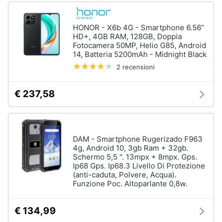
HONOR - X6b 4G - Smartphone 6.56”
HD+, 4GB RAM, 128GB, Doppia
Fotocamera 50MP, Helio G85, Android
14, Batteria 5200mAh - Midnight Black
2 recensioni
€ 237,58
DAM - Smartphone Rugerizado F963
4g, Android 10, 3gb Ram + 32gb.
Schermo 5,5 ''. 13mpx + 8mpx. Gps.
Ip68 Gps. Ip68.3 Livello Di Protezione
(anti-caduta, Polvere, Acqua).
Funzione Poc. Altoparlante 0,8w.
€ 134,99