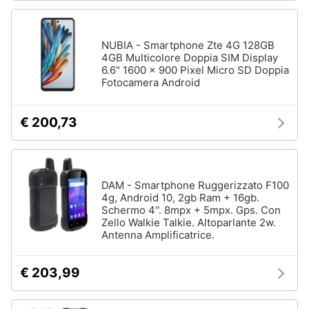
NUBIA - Smartphone Zte 4G 128GB
4GB Multicolore Doppia SIM Display
6.6" 1600 x 900 Pixel Micro SD Doppia
Fotocamera Android
€ 200,73
DAM - Smartphone Ruggerizzato F100
4g, Android 10, 2gb Ram + 16gb.
Schermo 4''. 8mpx + 5mpx. Gps. Con
Zello Walkie Talkie. Altoparlante 2w.
Antenna Amplificatrice.
€ 203,99