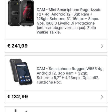
DAM - Mini Smartphone Rugerizzato
F2+ 4g, Android 12 , 6gb Ram +
128gb. Schermo 3''. 16mpx + 8mpx.
Gps. Ip68 3 Livello Di Protezione
(anti-caduta,polvere,acqua). Zello
Walkie Talkie.
€ 241,99
DAM - Smartphone Rugged W555 4g,
Android 12, 3gb Ram + 32gb.
Schermo 5,7'' Hd. 13mpx. Gps.ip67.
Funzione Poc.
€ 132,99