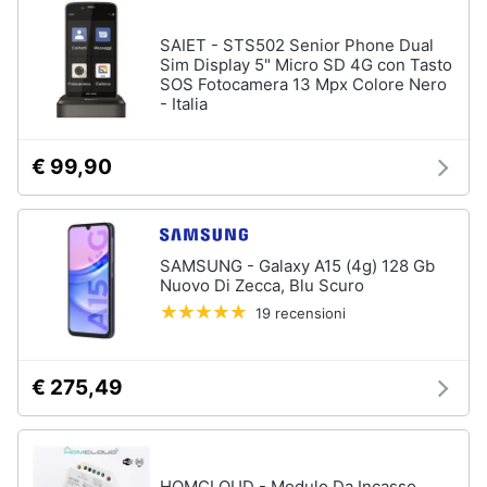
SAIET - STS502 Senior Phone Dual
Sim Display 5" Micro SD 4G con Tasto
SOS Fotocamera 13 Mpx Colore Nero
- Italia
€ 99,90
SAMSUNG - Galaxy A15 (4g) 128 Gb
Nuovo Di Zecca, Blu Scuro
19 recensioni
€ 275,49
HOMCLOUD - Modulo Da Incasso