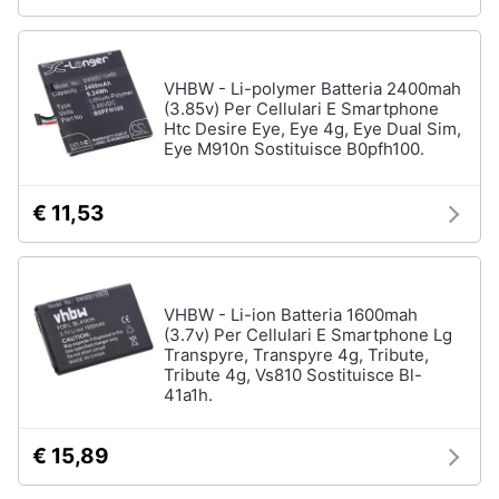
VHBW - Li-polymer Batteria 2400mah
(3.85v) Per Cellulari E Smartphone
Htc Desire Eye, Eye 4g, Eye Dual Sim,
Eye M910n Sostituisce B0pfh100.
€ 11,53
VHBW - Li-ion Batteria 1600mah
(3.7v) Per Cellulari E Smartphone Lg
Transpyre, Transpyre 4g, Tribute,
Tribute 4g, Vs810 Sostituisce Bl-
41a1h.
€ 15,89