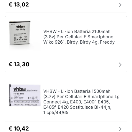
€ 13,02
VHBW - Li-ion Batteria 2100mah
(3.8v) Per Cellulari E Smartphone
Wiko 9261, Birdy, Birdy 4g, Freddy
€ 13,30
VHBW - Li-ion Batteria 1500mah
(3.7v) Per Cellulari E Smartphone Lg
Connect 4g, E400, E400f, E405,
E405f, E420 Sostituisce Bl-44jn,
1icp5/44/65.
€ 10,42