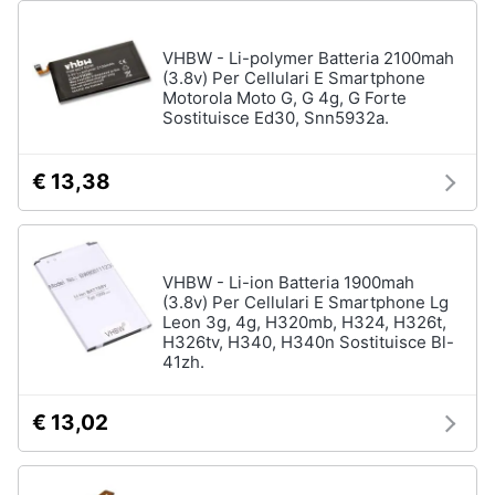
VHBW - Li-polymer Batteria 2100mah
(3.8v) Per Cellulari E Smartphone
Motorola Moto G, G 4g, G Forte
Sostituisce Ed30, Snn5932a.
€ 13,38
VHBW - Li-ion Batteria 1900mah
(3.8v) Per Cellulari E Smartphone Lg
Leon 3g, 4g, H320mb, H324, H326t,
H326tv, H340, H340n Sostituisce Bl-
41zh.
€ 13,02