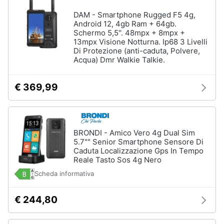
DAM - Smartphone Rugged F5 4g,
Android 12, 4gb Ram + 64gb.
Schermo 5,5''. 48mpx + 8mpx +
13mpx Visione Notturna. Ip68 3 Livelli
Di Protezione (anti-caduta, Polvere,
Acqua) Dmr Walkie Talkie.
€ 369,99
BRONDI - Amico Vero 4g Dual Sim
5.7"" Senior Smartphone Sensore Di
Caduta Localizzazione Gps In Tempo
Reale Tasto Sos 4g Nero
Scheda informativa
€ 244,80