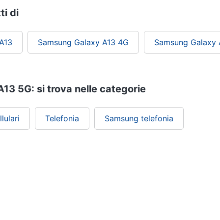
ti di
A13
Samsung Galaxy A13 4G
Samsung Galaxy 
3 5G: si trova nelle categorie
lulari
Telefonia
Samsung telefonia