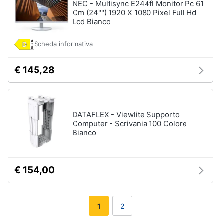
NEC - Multisync E244fl Monitor Pc 61
Cm (24"") 1920 X 1080 Pixel Full Hd
Lcd Bianco
Scheda informativa
€ 145,28
DATAFLEX - Viewlite Supporto
Computer - Scrivania 100 Colore
Bianco
€ 154,00
1
2