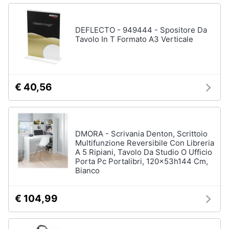
Tablet
e
e
igiene
Ebook
DEFLECTO - 949444 - Spositore Da
Tablet
Tavolo In T Formato A3 Verticale
Beauty
iPad
eBook
Giocattoli
reader
€ 40,56
Tavoletta
grafica
Prima
infanzia
Vedi
tutti
DMORA - Scrivania Denton, Scrittoio
Fotografia
Multifunzione Reversibile Con Libreria
A 5 Ripiani, Tavolo Da Studio O Ufficio
Porta Pc Portalibri, 120x53h144 Cm,
Casalinghi
Bianco
Componenti
Pc
Abbigliamento
Software
€ 104,99
Sistema
operativo
Sport