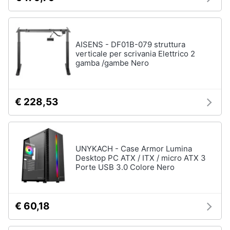
AISENS - DF01B-079 struttura
verticale per scrivania Elettrico 2
gamba /gambe Nero
€ 228,53
UNYKACH - Case Armor Lumina
Desktop PC ATX / ITX / micro ATX 3
Porte USB 3.0 Colore Nero
€ 60,18