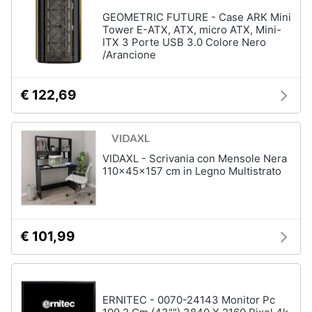
GEOMETRIC FUTURE - Case ARK Mini
Tower E-ATX, ATX, micro ATX, Mini-
ITX 3 Porte USB 3.0 Colore Nero
/Arancione
€ 122,69
VIDAXL - Scrivania con Mensole Nera
110x45x157 cm in Legno Multistrato
€ 101,99
ERNITEC - 0070-24143 Monitor Pc