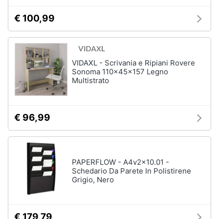
€ 100,99
VIDAXL - Scrivania e Ripiani Rovere
Sonoma 110x45x157 Legno
Multistrato
€ 96,99
PAPERFLOW - A4v2x10.01 -
Schedario Da Parete In Polistirene
Grigio, Nero
€ 179,79