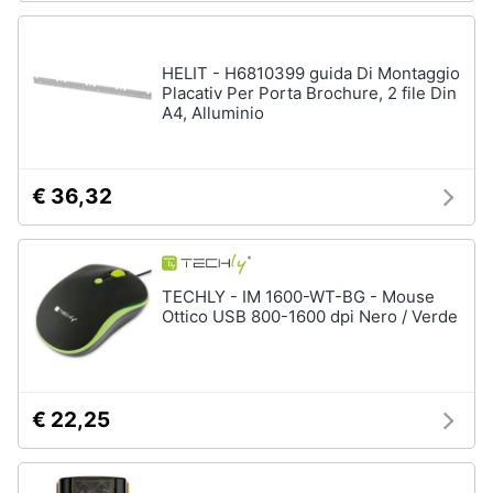
HELIT - H6810399 guida Di Montaggio
Placativ Per Porta Brochure, 2 file Din
A4, Alluminio
€ 36,32
TECHLY - IM 1600-WT-BG - Mouse
Ottico USB 800-1600 dpi Nero / Verde
€ 22,25