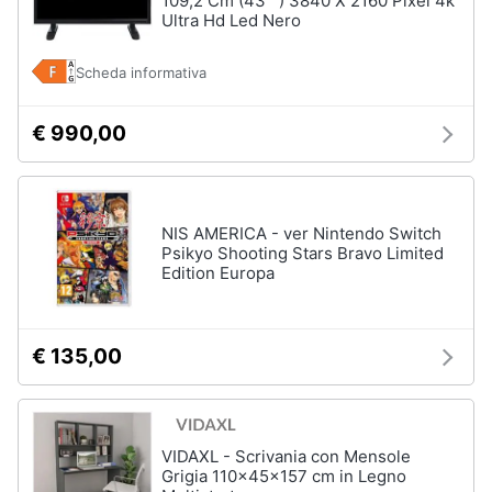
109,2 Cm (43"") 3840 X 2160 Pixel 4k
Ultra Hd Led Nero
Scheda informativa
€ 990,00
NIS AMERICA - ver Nintendo Switch
Psikyo Shooting Stars Bravo Limited
Edition Europa
€ 135,00
VIDAXL - Scrivania con Mensole
Grigia 110x45x157 cm in Legno