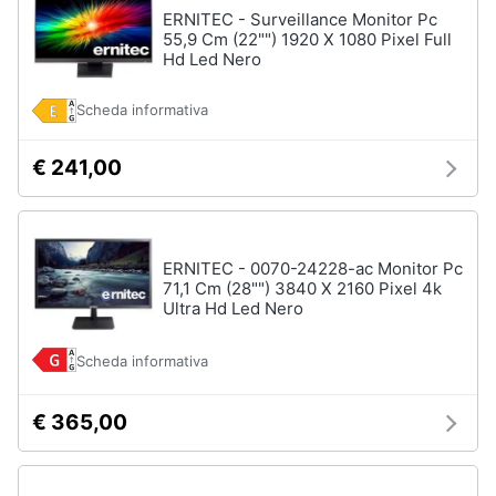
ERNITEC - Surveillance Monitor Pc
55,9 Cm (22"") 1920 X 1080 Pixel Full
Hd Led Nero
Scheda informativa
€ 241,00
ERNITEC - 0070-24228-ac Monitor Pc
71,1 Cm (28"") 3840 X 2160 Pixel 4k
Ultra Hd Led Nero
Scheda informativa
€ 365,00