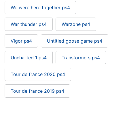
We were here together ps4
War thunder ps4
Warzone ps4
Vigor ps4
Untitled goose game ps4
Uncharted 1 ps4
Transformers ps4
Tour de france 2020 ps4
Tour de france 2019 ps4
Monopoli ps4: si trova nelle categorie