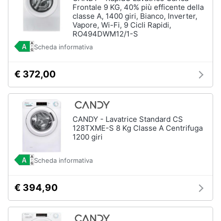
Frontale 9 KG, 40% più efficente della
classe A, 1400 giri, Bianco, Inverter,
Vapore, Wi-Fi, 9 Cicli Rapidi,
RO494DWM12/1-S
Scheda informativa
€ 372,00
CANDY - Lavatrice Standard CS
128TXME-S 8 Kg Classe A Centrifuga
1200 giri
Scheda informativa
€ 394,90