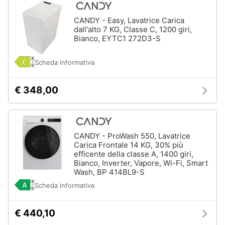
CANDY - Easy, Lavatrice Carica
dall'alto 7 KG, Classe C, 1200 giri,
Bianco, EYTC1 272D3-S
Scheda informativa
€ 348,00
CANDY - ProWash 550, Lavatrice
Carica Frontale 14 KG, 30% più
efficente della classe A, 1400 giri,
Bianco, Inverter, Vapore, Wi-Fi, Smart
Wash, BP 414BL9-S
Scheda informativa
€ 440,10