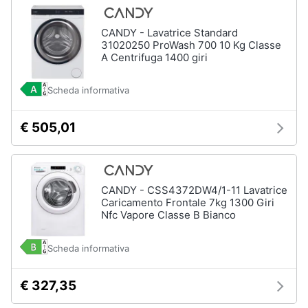
CANDY - Lavatrice Standard
31020250 ProWash 700 10 Kg Classe
A Centrifuga 1400 giri
Scheda informativa
€ 505,01
CANDY - CSS4372DW4/1-11 Lavatrice
Caricamento Frontale 7kg 1300 Giri
Nfc Vapore Classe B Bianco
Scheda informativa
€ 327,35