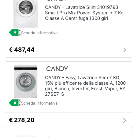
CANDY - Lavatrice Slim 31019793
Smart Pro Mix Power System + 7 Kg
Classe A Centrifuga 1300 giri
Scheda informativa
€ 487,44
CANDY - Easy, Lavatrice Slim 7 KG,
15% più efficente della classe A, 1200
giri, Bianco, Inverter, Fresh Vapor, EY
27SE7-S
Scheda informativa
€ 278,20