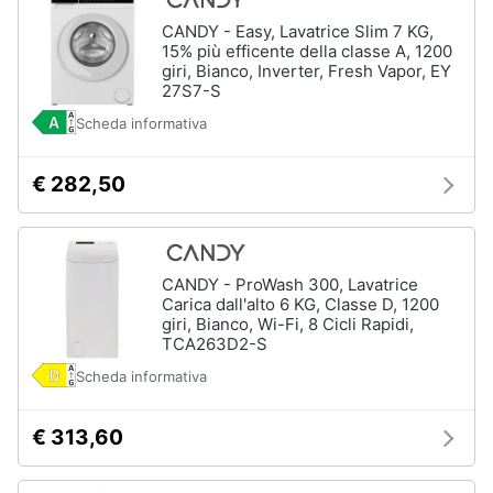
CANDY - Easy, Lavatrice Slim 7 KG,
15% più efficente della classe A, 1200
giri, Bianco, Inverter, Fresh Vapor, EY
27S7-S
Scheda informativa
€ 282,50
CANDY - ProWash 300, Lavatrice
Carica dall'alto 6 KG, Classe D, 1200
giri, Bianco, Wi-Fi, 8 Cicli Rapidi,
TCA263D2-S
Scheda informativa
€ 313,60