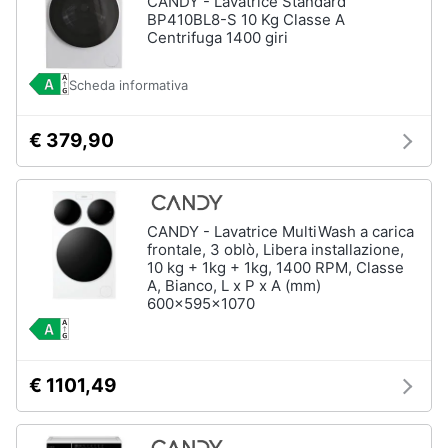
CANDY - Lavatrice Standard
BP410BL8-S 10 Kg Classe A
Assistenza
Centrifuga 1400 giri
clienti
Scheda informativa
Esci
€ 379,90
CANDY - Lavatrice MultiWash a carica
frontale, 3 oblò, Libera installazione,
10 kg + 1kg + 1kg, 1400 RPM, Classe
A, Bianco, L x P x A (mm)
600x595x1070
€ 1101,49