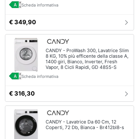
Scheda informativa
€ 349,90
CANDY - ProWash 300, Lavatrice Slim
8 KG, 10% più efficente della classe A,
1400 giri, Bianco, Inverter, Fresh
Vapor, 8 Cicli Rapidi, GD 48S5-S
Scheda informativa
€ 316,30
CANDY - Lavatrice Da 60 Cm, 12
Coperti, 72 Db, Bianca - Br412bl8-s