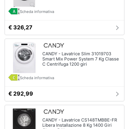
Scheda informativa
€ 326,27
CANDY - Lavatrice Slim 31019703
Smart Mix Power System 7 Kg Classe
C Centrifuga 1200 giri
Scheda informativa
€ 292,99
CANDY - Lavatrice CS148TMBBE-FR
Libera Installazione 8 Kg 1400 Giri