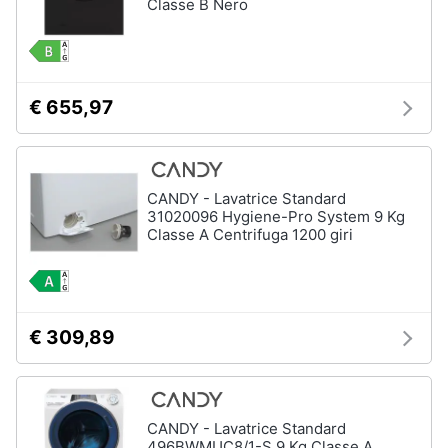
Classe B Nero
€ 655,97
CANDY - Lavatrice Standard
31020096 Hygiene-Pro System 9 Kg
Classe A Centrifuga 1200 giri
€ 309,89
CANDY - Lavatrice Standard
496BWMUC8/1-S 9 Kg Classe A