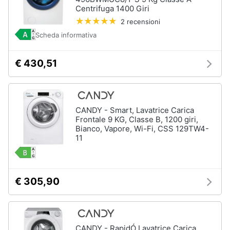
Centrifuga 1400 Giri
2 recensioni
Scheda informativa
€ 430,51
CANDY - Smart, Lavatrice Carica
Frontale 9 KG, Classe B, 1200 giri,
Bianco, Vapore, Wi-Fi, CSS 129TW4-
11
€ 305,90
CANDY - RapidÓ Lavatrice Carica