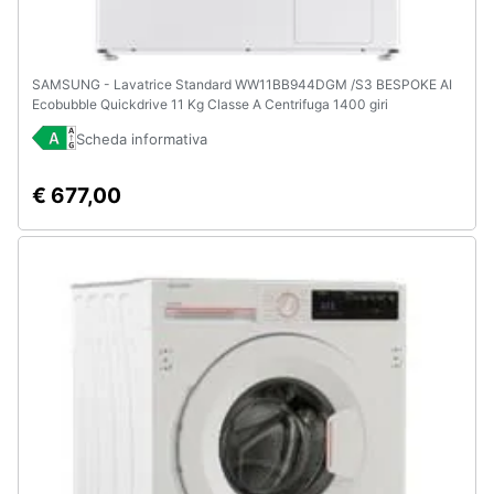
SAMSUNG - Lavatrice Standard WW11BB944DGM /S3 BESPOKE AI
Ecobubble Quickdrive 11 Kg Classe A Centrifuga 1400 giri
Scheda informativa
€ 677,00