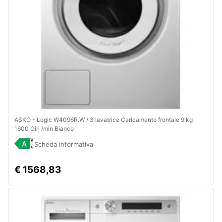
ASKO - Logic W4096R.W / 3 lavatrice Caricamento frontale 9 kg
1600 Giri /min Bianco
Scheda informativa
€ 1568,83