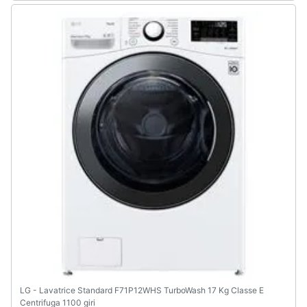
LG - Lavatrice Standard F71P12WHS TurboWash 17 Kg Classe E
Centrifuga 1100 giri