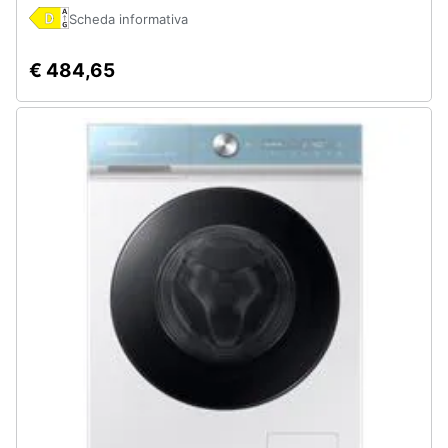
Assistenza
Scheda informativa
clienti
€ 484,65
Esci