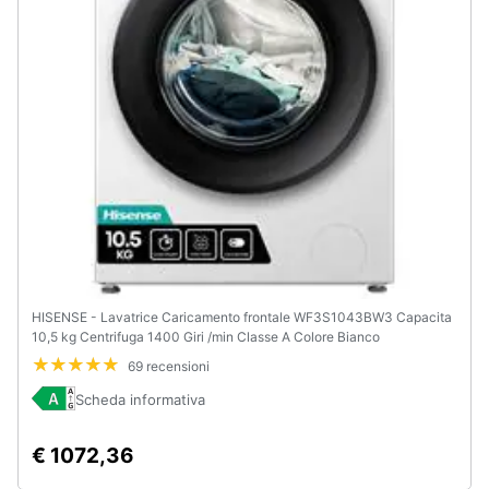
HISENSE - Lavatrice Caricamento frontale WF3S1043BW3 Capacita
10,5 kg Centrifuga 1400 Giri /min Classe A Colore Bianco
69 recensioni
Scheda informativa
€ 1072,36