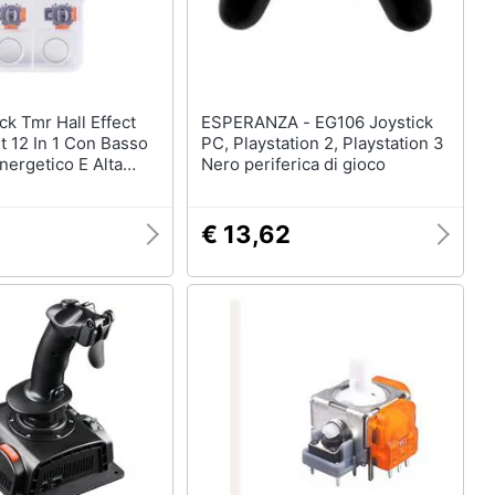
ESPERANZA - EG106 Joystick
t 12 In 1 Con Basso
PC, Playstation 2, Playstation 3
ergetico E Alta
Nero periferica di gioco
€ 13,62