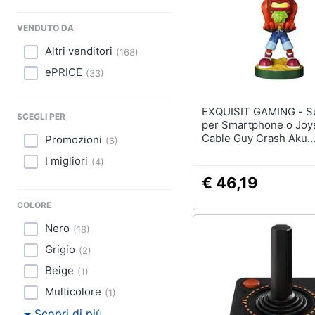
Sport
VENDUTO DA
Animali
Altri venditori
(
168
)
Motori
ePRICE
(
33
)
Libri, cd e dvd
EXQUISIT GAMING - Supporto
SCEGLI PER
per Smartphone o Joys
Festività e ricorrenze
Cable Guy Crash Aku
Promozioni
(
6
)
CGCRAC300164 con C
Promozioni
I migliori
(
4
)
- Micro USB di 2 mt
€ 46,19
COLORE
Nero
(
18
)
Grigio
(
2
)
Beige
(
1
)
Multicolore
(
1
)
Scopri di più