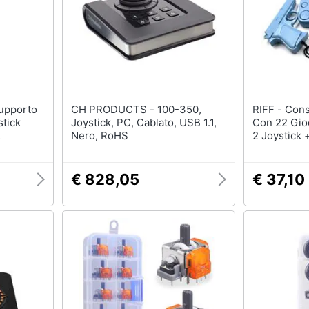
CH PRODUCTS - 100-350,
RIFF - Console Retrò Rf-2gun
tick
Joystick, PC, Cablato, USB 1.1,
Con 22 Gioc
Nero, RoHS
2 Joystick
avo USB
€ 828,05
€ 37,10