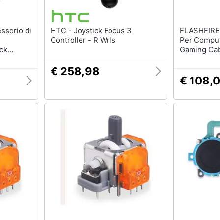
HTC - Joystick Focus 3
FLASHFIRE - Joystick Da
Controller - R Wrls
Per Compu
ick
Gaming Cab
Gaming
€ 258,98
€ 108,