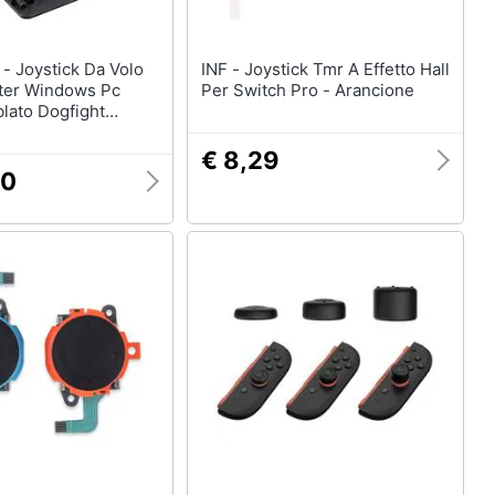
 Volo
INF - Joystick Tmr A Effetto Hall
ter Windows Pc
Per Switch Pro - Arancione
lato Dogfight
€ 8,29
00