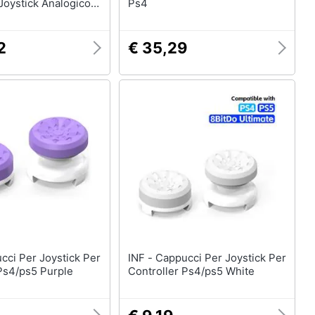
Joystick Analogico
Ps4
2
€ 35,29
INF - Cappucci Per Joystick Per
Ps4/ps5 Purple
Controller Ps4/ps5 White