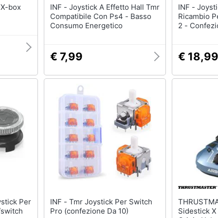
INF - Joystick A Effetto Hall Tmr
INF - Joystick Analogico 3d Di
Compatibile Con Ps4 - Basso
Ricambio P
Consumo Energetico
2 - Confez
€ 7,99
€ 18,9
INF - Tmr Joystick Per Switch
THRUSTMAST
/switch
Pro (confezione Da 10)
Sidestick X