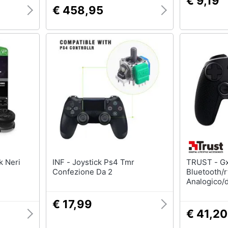
€ 9,19
€ 458,95
INF - Joystick Ps4 Tmr
TRUST - Gxt 542 Muta Nero
Confezione Da 2
Bluetooth/r
Analogico/d
Nintendo Sw
Ios
€ 17,99
€ 41,20