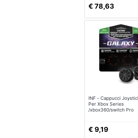
€ 78,63
INF - Cappucci Joystick Neri
Per Xbox Series
/xbox360/switch Pro
€ 9,19