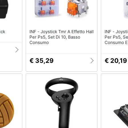
tick
INF - Joystick Tmr A Effetto Hall
INF - Joystick Tmr Hall Effect
Per Ps5, Set Di 10, Basso
Per Ps5, Se
Consumo
Consumo En
Precisione
€ 35,29
€ 20,19