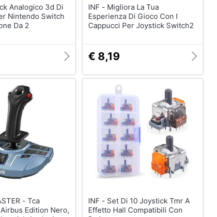
INF - Migliora La Tua
er Nintendo Switch
Esperienza Di Gioco Con I
ione Da 2
Cappucci Per Joystick Switch2
9
€ 8,19
ER - Tca
INF - Set Di 10 Joystick Tmr A
 Airbus Edition Nero,
Effetto Hall Compatibili Con