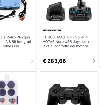
THRUSTMASTER - Sol-R 4
hi A 8 Bit Integrati
HOTAS Nero USB Joystick +
 + Game Gun
leva di controllo del motore
Analogico /Digitale PC
€ 283,66