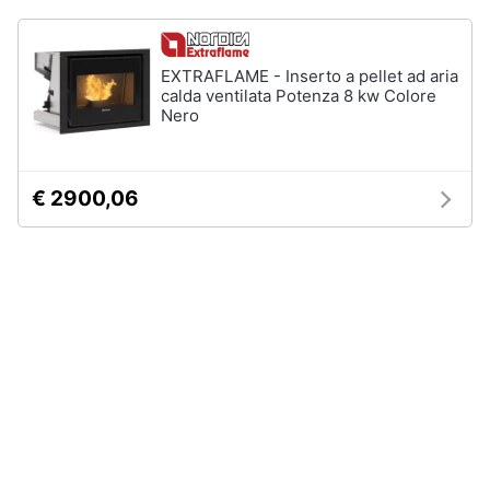
Assistenza
clienti
EXTRAFLAME - Inserto a pellet ad aria
calda ventilata Potenza 8 kw Colore
Esci
Nero
€ 2900,06