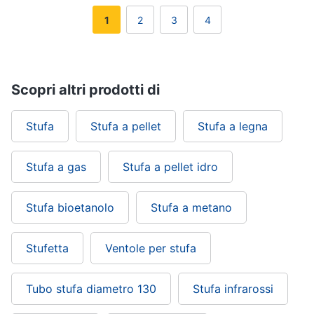
1
2
3
4
Scopri altri prodotti di
Stufa
Stufa a pellet
Stufa a legna
Stufa a gas
Stufa a pellet idro
Stufa bioetanolo
Stufa a metano
Stufetta
Ventole per stufa
Tubo stufa diametro 130
Stufa infrarossi