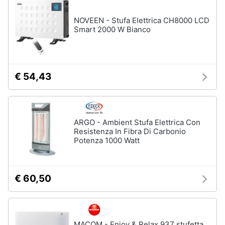
NOVEEN - Stufa Elettrica CH8000 LCD
Smart 2000 W Bianco
€ 54,43
ARGO - Ambient Stufa Elettrica Con
Resistenza In Fibra Di Carbonio
Potenza 1000 Watt
€ 60,50
MACOM - Enjoy & Relax 937 stufetta