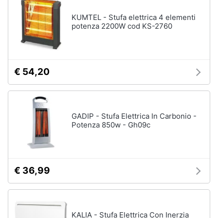
KUMTEL - Stufa elettrica 4 elementi
potenza 2200W cod KS-2760
€ 54,20
GADIP - Stufa Elettrica In Carbonio -
Potenza 850w - Gh09c
€ 36,99
KALIA - Stufa Elettrica Con Inerzia