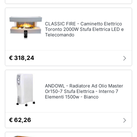
CLASSIC FIRE - Caminetto Elettrico
Toronto 2000W Stufa Elettrica LED e
Telecomando
€ 318,24
ANDOWL - Radiatore Ad Olio Master
Or150-7 Stufa Elettrica - Interno 7
Elementi 1500w - Bianco
€ 62,26