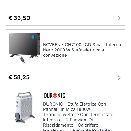
€ 33,50
NOVEEN - CH7100 LCD Smart Interno
Nero 2000 W Stufa elettrica a
convezione
€ 58,25
DURONIC - Stufa Elettrica Con
Pannelli in Mica 1800w -
Termoconvettore Con Termostato
Integrato - 2 Funzioni Di
Riscaldamento - Calorifero
Micatermico - Radiante Portatile