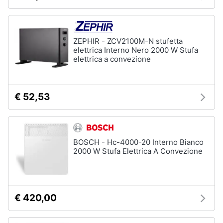
Assistenza
clienti
ZEPHIR - ZCV2100M-N stufetta
Esci
elettrica Interno Nero 2000 W Stufa
elettrica a convezione
€ 52,53
BOSCH - Hc-4000-20 Interno Bianco
2000 W Stufa Elettrica A Convezione
€ 420,00