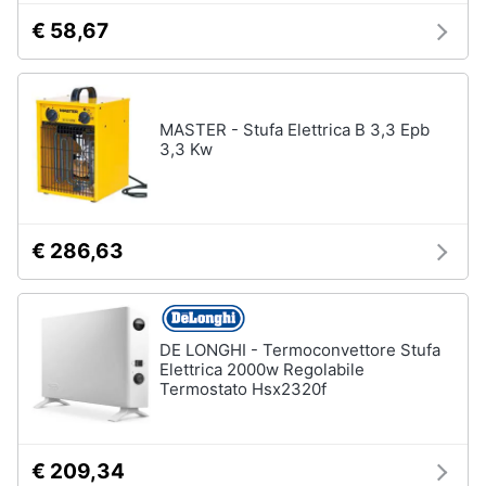
€ 58,67
MASTER - Stufa Elettrica B 3,3 Epb
3,3 Kw
€ 286,63
DE LONGHI - Termoconvettore Stufa
Elettrica 2000w Regolabile
Termostato Hsx2320f
€ 209,34