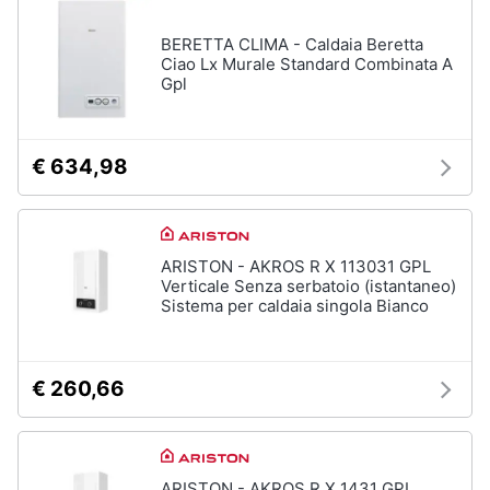
BERETTA CLIMA - Caldaia Beretta
Ciao Lx Murale Standard Combinata A
Gpl
€ 634,98
ARISTON - AKROS R X 113031 GPL
Verticale Senza serbatoio (istantaneo)
Sistema per caldaia singola Bianco
€ 260,66
ARISTON - AKROS R X 1431 GPL