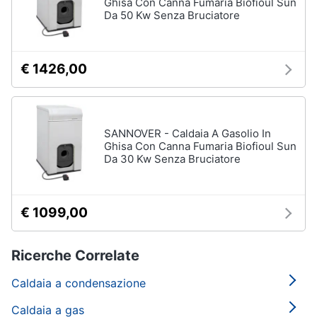
Ghisa Con Canna Fumaria Biofioul Sun
Da 50 Kw Senza Bruciatore
€ 1426,00
SANNOVER - Caldaia A Gasolio In
Ghisa Con Canna Fumaria Biofioul Sun
Da 30 Kw Senza Bruciatore
€ 1099,00
Ricerche Correlate
Caldaia a condensazione
Caldaia a gas