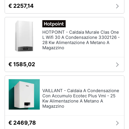
€ 2257,14
HOTPOINT - Caldaia Murale Clas One
L Wifi 30 A Condensazione 3302126 -
28 Kw Alimentazione A Metano A
Magazzino
€ 1585,02
VAILLANT - Caldaia A Condensazione
Con Accumulo Ecotec Plus Vmi - 25
Kw Alimentazione A Metano A
Magazzino
€ 2469,78