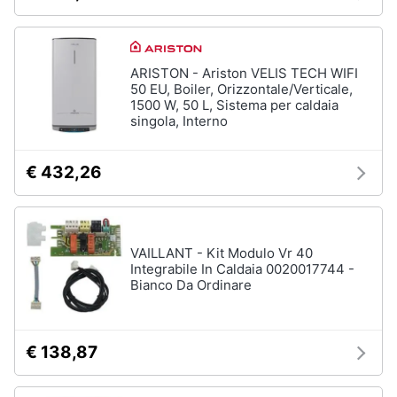
Assistenza
clienti
ARISTON - Ariston VELIS TECH WIFI
Esci
50 EU, Boiler, Orizzontale/Verticale,
1500 W, 50 L, Sistema per caldaia
singola, Interno
€ 432,26
VAILLANT - Kit Modulo Vr 40
Integrabile In Caldaia 0020017744 -
Bianco Da Ordinare
€ 138,87