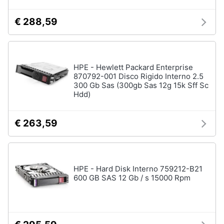
€ 288,59
HPE - Hewlett Packard Enterprise
870792-001 Disco Rigido Interno 2.5
300 Gb Sas (300gb Sas 12g 15k Sff Sc
Hdd)
€ 263,59
HPE - Hard Disk Interno 759212-B21
600 GB SAS 12 Gb / s 15000 Rpm