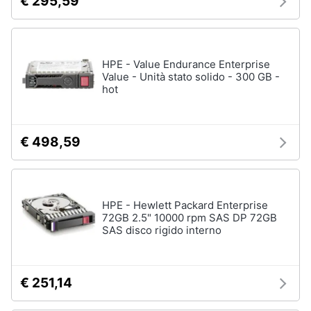
€ 295,59
HPE - Value Endurance Enterprise
Value - Unità stato solido - 300 GB -
hot
€ 498,59
HPE - Hewlett Packard Enterprise
72GB 2.5" 10000 rpm SAS DP 72GB
SAS disco rigido interno
€ 251,14