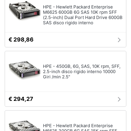
HPE - Hewlett Packard Enterprise
M6625 600GB 6G SAS 10K rpm SFF
(2.5-inch) Dual Port Hard Drive 600GB
SAS disco rigido interno
€ 298,86
HPE - 450GB, 6G, SAS, 10K rpm, SFF,
2.5-inch disco rigido interno 10000
Giri /min 2.5"
€ 294,27
HPE - Hewlett Packard Enterprise
M6625 300GB 6G SAS 15K rpm SFF