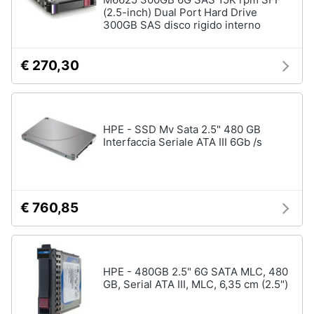
(2.5-inch) Dual Port Hard Drive
300GB SAS disco rigido interno
€ 270,30
HPE - SSD Mv Sata 2.5" 480 GB
Interfaccia Seriale ATA III 6Gb /s
€ 760,85
HPE - 480GB 2.5" 6G SATA MLC, 480
GB, Serial ATA III, MLC, 6,35 cm (2.5")