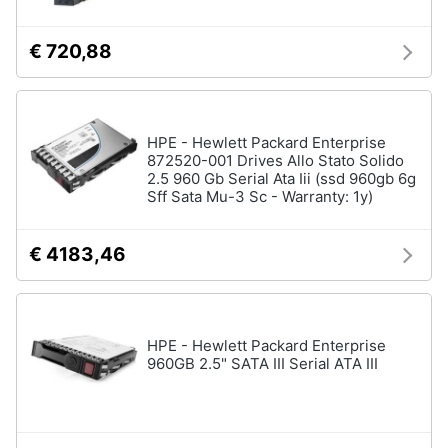
€ 720,88
HPE - Hewlett Packard Enterprise
872520-001 Drives Allo Stato Solido
2.5 960 Gb Serial Ata Iii (ssd 960gb 6g
Sff Sata Mu-3 Sc - Warranty: 1y)
€ 4183,46
HPE - Hewlett Packard Enterprise
960GB 2.5" SATA III Serial ATA III