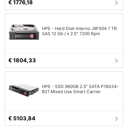
€ 1776,18
HPE - Hard Disk Interno J9F50A 1 TB
SAS 12 Gb / s 2.5" 7200 Rpm
€ 1804,33
HPE - SSD 960GB 2.5" SATA P18434-
B21 Mixed Use Smart Carrier
€ 5103,84