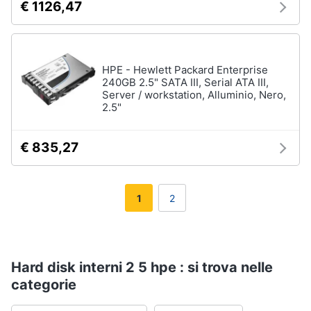
€ 1126,47
HPE - Hewlett Packard Enterprise
240GB 2.5" SATA III, Serial ATA III,
Server / workstation, Alluminio, Nero,
2.5"
€ 835,27
1
2
Hard disk interni 2 5 hpe : si trova nelle
categorie