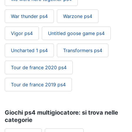
War thunder ps4
Warzone ps4
Vigor ps4
Untitled goose game ps4
Uncharted 1 ps4
Transformers ps4
Tour de france 2020 ps4
Tour de france 2019 ps4
Giochi ps4 multigiocatore: si trova nelle
categorie