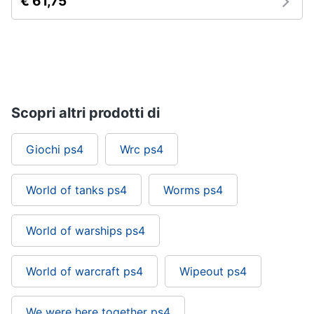
€ 61,75
Scopri altri prodotti di
Giochi ps4
Wrc ps4
World of tanks ps4
Worms ps4
World of warships ps4
World of warcraft ps4
Wipeout ps4
We were here together ps4