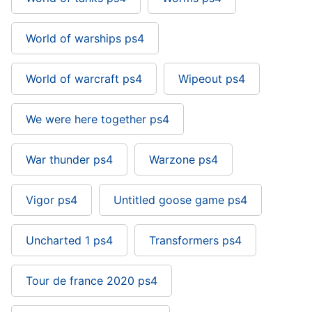
World of warships ps4
World of warcraft ps4
Wipeout ps4
We were here together ps4
War thunder ps4
Warzone ps4
Vigor ps4
Untitled goose game ps4
Uncharted 1 ps4
Transformers ps4
Tour de france 2020 ps4