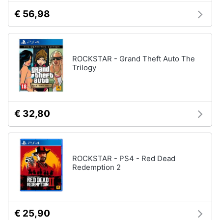
€ 56,98
ROCKSTAR - Grand Theft Auto The
Trilogy
€ 32,80
ROCKSTAR - PS4 - Red Dead
Redemption 2
€ 25,90