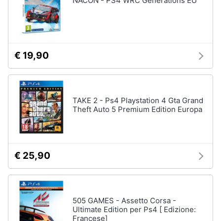
NACON - PS4 WRC Generations EU
€ 19,90
TAKE 2 - Ps4 Playstation 4 Gta Grand
Theft Auto 5 Premium Edition Europa
€ 25,90
505 GAMES - Assetto Corsa -
Ultimate Edition per Ps4 [ Edizione:
Francese]