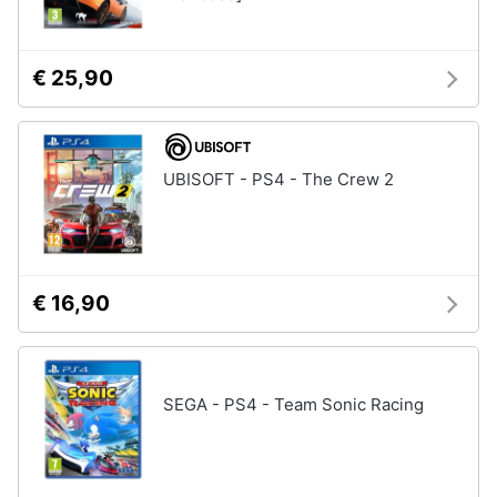
€ 25,90
UBISOFT - PS4 - The Crew 2
€ 16,90
SEGA - PS4 - Team Sonic Racing