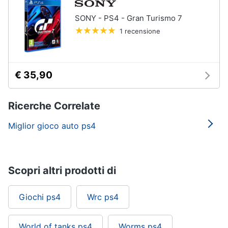
SONY - PS4 - Gran Turismo 7
1 recensione
€ 35,90
Ricerche Correlate
Miglior gioco auto ps4
Scopri altri prodotti di
Giochi ps4
Wrc ps4
World of tanks ps4
Worms ps4