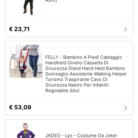
Anni)
€ 23,71
FELLY - Bambino A Piedi Cablaggio
Handheld Girello Cassetta Di
Sicurezza Stand Hand Held Bambino
Guinzaglio Assistente Walking Helper
Turismo Traspirante Cavo Di
Sicurezza Nastro Per Infantili
Regolabile (blu)
€ 53,09
JADEO - Lyo - Costume Da Joker