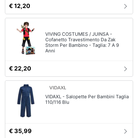
€ 12,20
VIVING COSTUMES / JUINSA -
Cofanetto Travestimento Da Zak
Storm Per Bambino - Taglia: 7 A 9
Anni
€ 22,20
VIDAXL - Salopette Per Bambini Taglia
110/116 Blu
€ 35,99