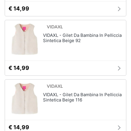
€ 14,99
Gioielli
Anelli
Orecchini
VIDAXL - Gilet Da Bambina In Pelliccia
Cavigliera
Sintetica Beige 92
Collane
Vedi
tutti
€ 14,99
VIDAXL - Gilet Da Bambina In Pelliccia
Sintetica Beige 116
€ 14,99