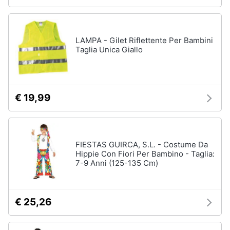
LAMPA - Gilet Riflettente Per Bambini
Taglia Unica Giallo
€ 19,99
FIESTAS GUIRCA, S.L. - Costume Da
Hippie Con Fiori Per Bambino - Taglia:
7-9 Anni (125-135 Cm)
€ 25,26