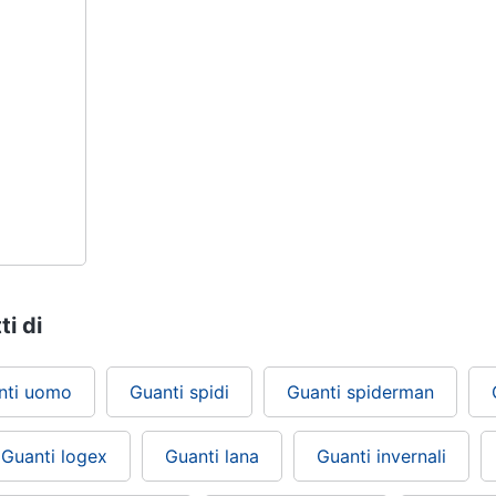
ti di
nti uomo
Guanti spidi
Guanti spiderman
Guanti logex
Guanti lana
Guanti invernali