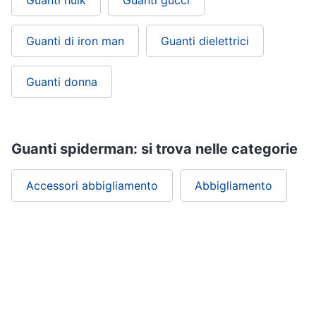
Guanti hulk
Guanti gucci
Guanti di iron man
Guanti dielettrici
Guanti donna
Guanti spiderman: si trova nelle categorie
Accessori abbigliamento
Abbigliamento
ePRICE ti serve