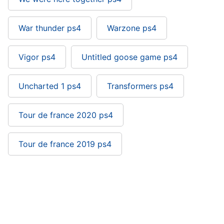
War thunder ps4
Warzone ps4
Vigor ps4
Untitled goose game ps4
Uncharted 1 ps4
Transformers ps4
Tour de france 2020 ps4
Tour de france 2019 ps4
Ghost recon wildlands ps4: si trova nelle
categorie