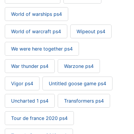
World of warships ps4
World of warcraft ps4
Wipeout ps4
We were here together ps4
War thunder ps4
Warzone ps4
Vigor ps4
Untitled goose game ps4
Uncharted 1 ps4
Transformers ps4
Tour de france 2020 ps4