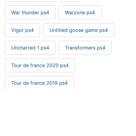
War thunder ps4
Warzone ps4
Vigor ps4
Untitled goose game ps4
Uncharted 1 ps4
Transformers ps4
Tour de france 2020 ps4
Tour de france 2019 ps4
Army of two ps4: si trova nelle categorie
Playstation
Videogiochi