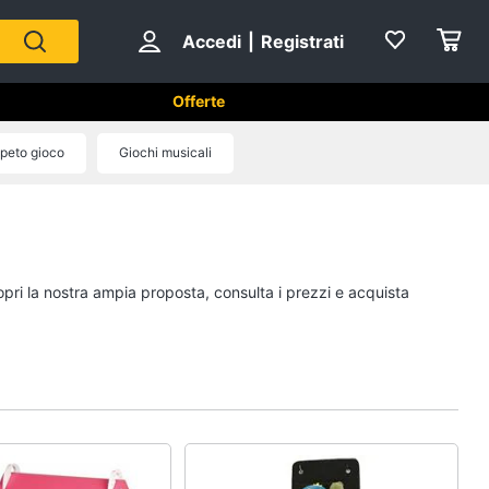
Accedi
|
Registrati
Offerte
peto gioco
Giochi musicali
Mattoncini e costruzioni
Lego
Geomag
opri la nostra ampia proposta, consulta i prezzi e acquista
Mattoncini
Chiodini gioco
Vedi tutti
eativi
Giochi prima infanzia