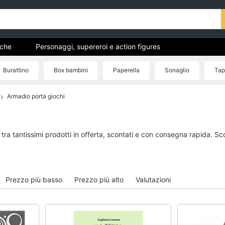
uche
Personaggi, supereroi e action figures
Mattoncini e costruzioni
Giochi da giardino e da spiaggia
Burattino
Box bambini
Paperella
Sonaglio
Tap
hi educativi e creativi
Giochi prima infanzia
Armadio porta giochi
eluche
Mobilità e sport
Personaggi, supereroi e
Veicoli, cavalcabili e
action figures
radiocomandati
Thanos
Drone
tra tantissimi prodotti in offerta, scontati e con consegna rapida. Sc
Peppa Pig
Macchinine
Harry Potter
Robot giocattolo
Spider-Man
Modellini
Prezzo più basso
Prezzo più alto
Valutazioni
Vedi tutti
Vedi tutti
 da
Giochi di società e da tavolo
Giochi educativi e cr