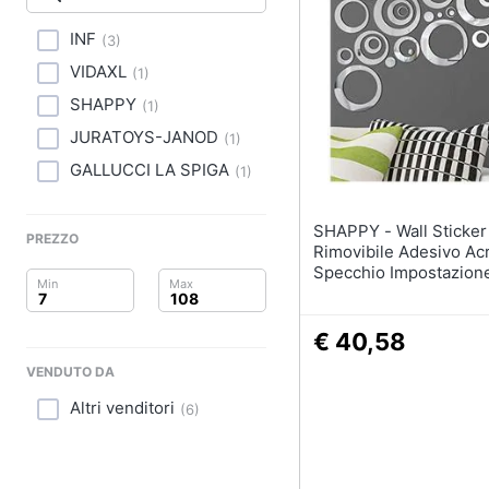
Clima
spiaggia
INF
Kayak
(
3
)
Arredo
Palloncini
VIDAXL
(
1
)
Brico e Giardinaggio
Pallone da calcio
SHAPPY
(
1
)
Palla da basket
JURATOYS-JANOD
(
1
)
Salute e igiene
GALLUCCI LA SPIGA
(
1
)
Vedi tutti
Beauty
SHAPPY - Wall Sticker
PREZZO
Giocattoli
Giochi di imitazione 
Rimovibile Adesivo Acr
giocattolo
Specchio Impostazione
Casa Soggiorno Came
Prima infanzia
Nerf
Letto Decor (stile B 32
Arco
€ 40,58
Fotografia
Freccette
VENDUTO DA
Casalinghi
Nerf fortnite
Altri venditori
(
6
)
Vedi tutti
Abbigliamento