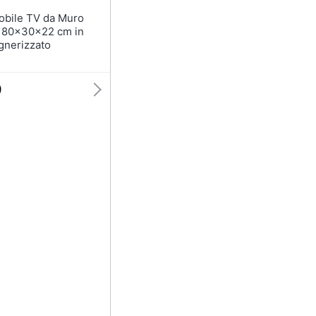
e 80x30x22 cm in
gnerizzato
9