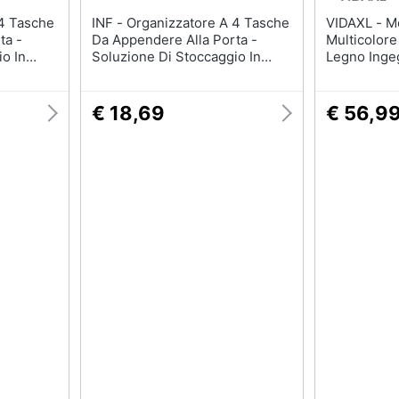
INF - Organizzatore A 4 Tasche
VIDAXL - Mobile TV da Muro
ta -
Da Appendere Alla Porta -
Multicolor
o In
Soluzione Di Stoccaggio In
Legno Inge
White
Tessuto Non Tessuto Grey
€ 18,69
€ 56,9