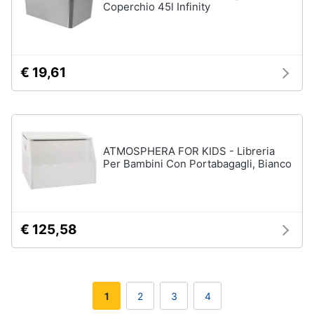
Coperchio 45l Infinity
€ 19,61
ATMOSPHERA FOR KIDS - Libreria
Per Bambini Con Portabagagli, Bianco
€ 125,58
1
2
3
4