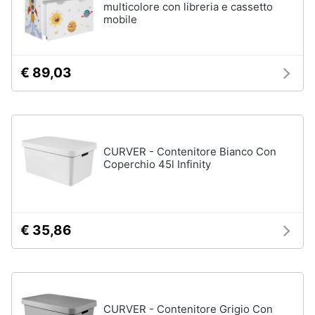
multicolore con libreria e cassetto
Vedi
mobile
tutti
€ 89,03
Mobilità
e
sport
Monopattino
elettrico
CURVER - Contenitore Bianco Con
Coperchio 45l Infinity
Bici
elettrica
Skateboard
Bicicletta
€ 35,86
Vedi
tutti
CURVER - Contenitore Grigio Con