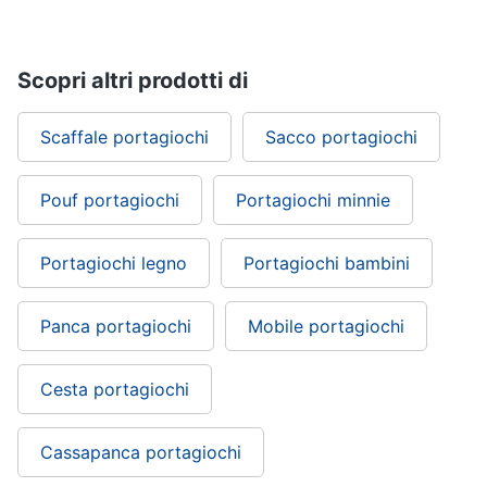
Scopri altri prodotti di
Scaffale portagiochi
Sacco portagiochi
Pouf portagiochi
Portagiochi minnie
Portagiochi legno
Portagiochi bambini
Panca portagiochi
Mobile portagiochi
Cesta portagiochi
Cassapanca portagiochi