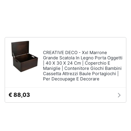
Semolino
Omogeneizzati
Animali
Crema
di
riso
Motori
Vedi
Libri,
tutti
cd
CREATIVE DECO - Xxl Marrone
e
Grande Scatola In Legno Porta Oggetti
dvd
| 40 X 30 X 24 Cm | Coperchio E
Maniglie | Contenitore Giochi Bambini
Relax
Cassetta Attrezzi Baule Portagiochi |
e
Festività
Per Decoupage E Decorare
giocattoli
e
Cavallo
ricorrenze
a
€ 88,03
dondolo
Carillon
Promozioni
Palestrina
Servizi
Girello