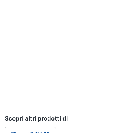
Assistenza
clienti
Esci
Scopri altri prodotti di