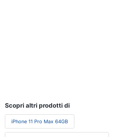
Assistenza
clienti
Esci
Scopri altri prodotti di
iPhone 11 Pro Max 64GB