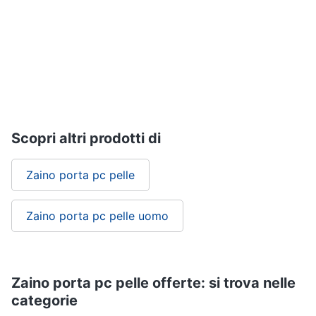
Assistenza
clienti
Hard
Disk
Esci
e
Storage
Nas
Hard
Scopri altri prodotti di
disk
SSD
Zaino porta pc pelle
Hard
disk
esterno
Zaino porta pc pelle uomo
Vedi
tutti
Zaino porta pc pelle offerte: si trova nelle
categorie
Networking
e