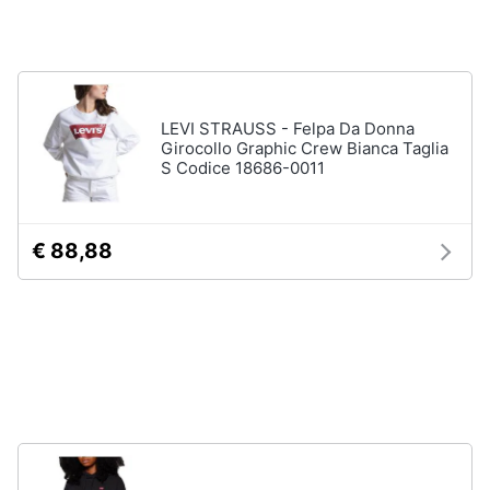
Gioielli
Anelli
Orecchini
LEVI STRAUSS - Felpa Da Donna
Girocollo Graphic Crew Bianca Taglia
Cavigliera
S Codice 18686-0011
Collane
Vedi
tutti
€ 88,88