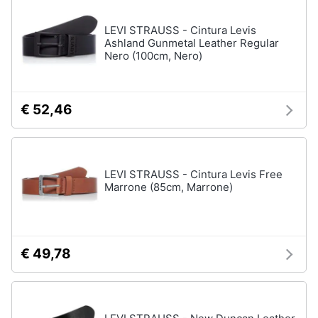
LEVI STRAUSS - Cintura Levis
Gioielli
Ashland Gunmetal Leather Regular
Nero (100cm, Nero)
Anelli
Orecchini
Cavigliera
€ 52,46
Collane
Vedi
tutti
LEVI STRAUSS - Cintura Levis Free
Marrone (85cm, Marrone)
€ 49,78