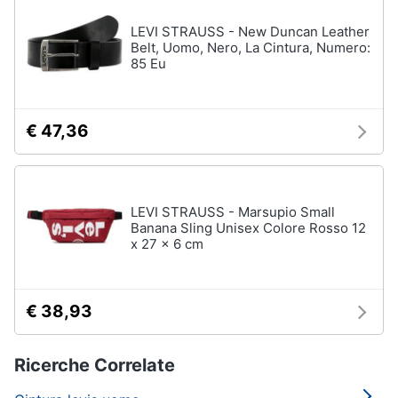
LEVI STRAUSS - New Duncan Leather
Belt, Uomo, Nero, La Cintura, Numero:
85 Eu
€ 47,36
LEVI STRAUSS - Marsupio Small
Banana Sling Unisex Colore Rosso 12
x 27 x 6 cm
€ 38,93
Ricerche Correlate