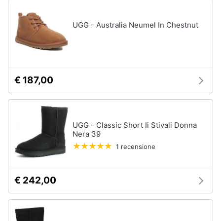
UGG - Australia Neumel In Chestnut
€ 187,00
UGG - Classic Short Ii Stivali Donna
Nera 39
1 recensione
€ 242,00