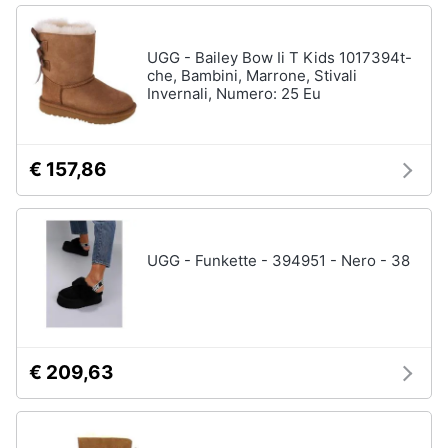
UGG - Bailey Bow Ii T Kids 1017394t-
che, Bambini, Marrone, Stivali
Invernali, Numero: 25 Eu
€ 157,86
UGG - Funkette - 394951 - Nero - 38
€ 209,63