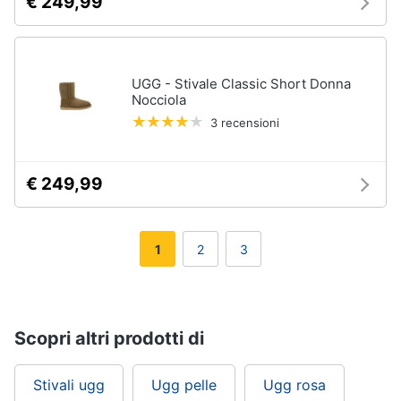
€ 249,99
UGG - Stivale Classic Short Donna
Nocciola
3 recensioni
€ 249,99
1
2
3
Scopri altri prodotti di
Stivali ugg
Ugg pelle
Ugg rosa