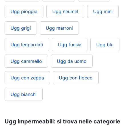
Ugg pioggia
Ugg neumel
Ugg mini
Ugg grigi
Ugg marroni
Ugg leopardati
Ugg fucsia
Ugg blu
Ugg cammello
Ugg da uomo
Ugg con zeppa
Ugg con fiocco
Ugg bianchi
Ugg impermeabili: si trova nelle categorie