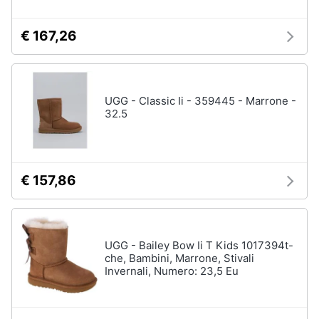
€ 167,26
UGG - Classic Ii - 359445 - Marrone -
32.5
€ 157,86
UGG - Bailey Bow Ii T Kids 1017394t-
che, Bambini, Marrone, Stivali
Invernali, Numero: 23,5 Eu