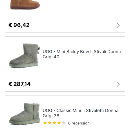
€ 96,42
UGG - Mini Bailey Bow Ii Stivali Donna
Grigi 40
€ 287,14
UGG - Classic Mini Ii Stivaletti Donna
Grigi 38
6 recensioni