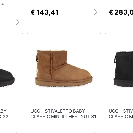
one
€ 143,41
€ 283,
UGG - STIVALETTO BABY
UGG - STIVALETTO BABY
K 32
CLASSIC MINI II CHESTNUT 31
CLASSIC MI