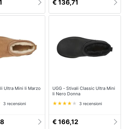
1
€ 136,71
UGG - Stivali Classic Ultra Mini
Ii Nero Donna
3 recensioni
3 recensioni
88
€ 166,12