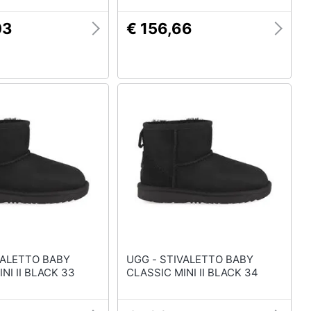
03
€ 156,66
UGG - STIVALETTO BABY
NI II BLACK 33
CLASSIC MINI II BLACK 34