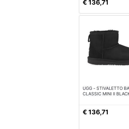
€ 136,71
UGG - STIVALETTO BABY
CLASSIC MINI II BLAC
€ 136,71