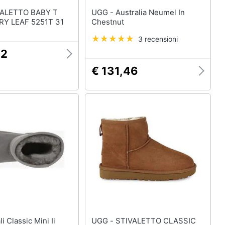
UGG - Australia Neumel In
RY LEAF 5251T 31
Chestnut
3 recensioni
92
€ 131,46
UGG - STIVALETTO CLASSIC