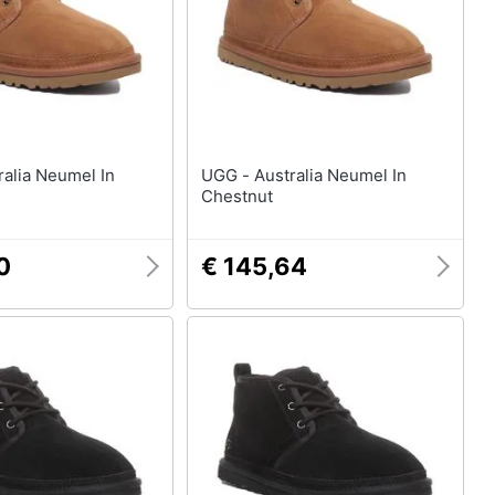
UGG - Australia Neumel In
Chestnut
0
€ 145,64