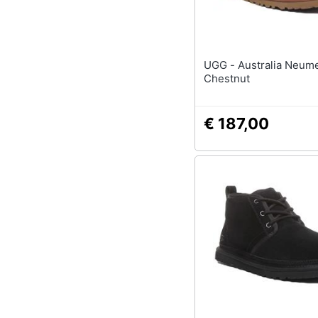
UGG - Australia Neumel In
Chestnut
€ 187,00