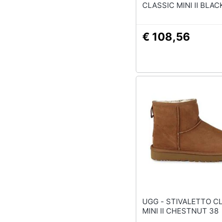
CLASSIC MINI II BLAC
€ 108,56
UGG - STIVALETTO CLASSIC
MINI II CHESTNUT 38