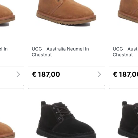
UGG - Australia Neumel In
UGG - Australia Neumel In
Chestnut
Chestnut
€ 187,00
€ 187,0