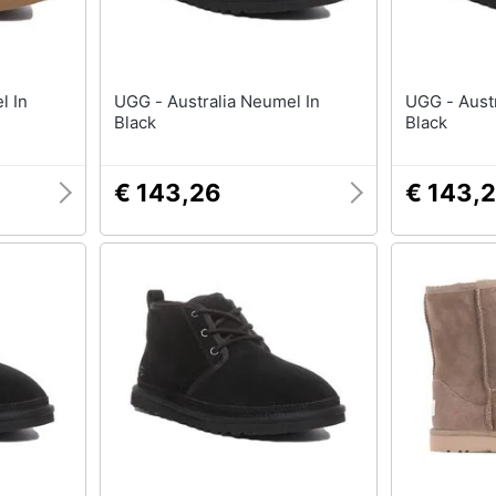
UGG - Australia Neumel In
UGG - Australia Neumel In
Black
Black
€ 143,26
€ 143,