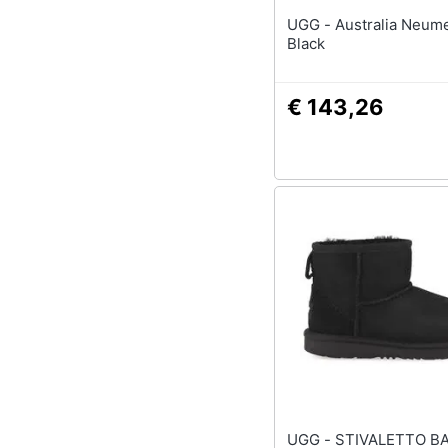
UGG - Australia Neumel In
Black
€ 143,26
UGG - STIVALETTO BABY