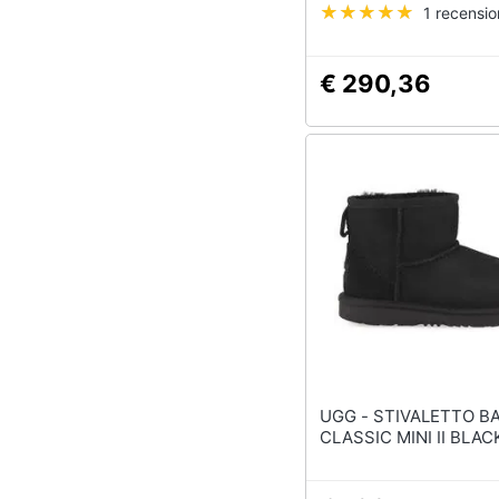
1 recensi
€ 290,36
UGG - STIVALETTO BABY
CLASSIC MINI II BLAC