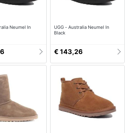
UGG - Australia Neumel In
Black
26
€ 143,26