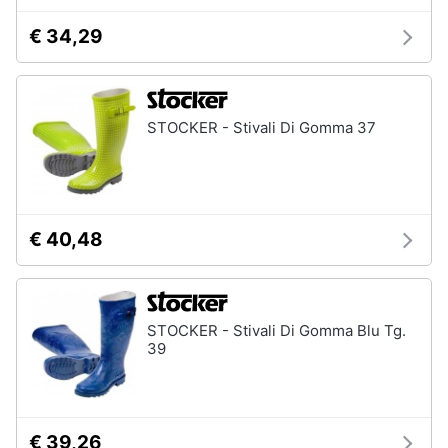
€ 34,29
STOCKER - Stivali Di Gomma 37
€ 40,48
STOCKER - Stivali Di Gomma Blu Tg.
39
€ 39,26