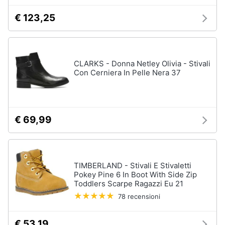
€ 123,25
CLARKS - Donna Netley Olivia - Stivali
Con Cerniera In Pelle Nera 37
€ 69,99
TIMBERLAND - Stivali E Stivaletti
Pokey Pine 6 In Boot With Side Zip
Toddlers Scarpe Ragazzi Eu 21
78 recensioni
€ 53,19