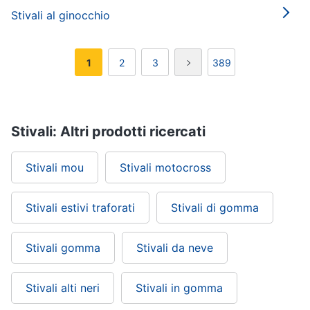
Stivali al ginocchio
1
2
3
389
Stivali: Altri prodotti ricercati
Stivali mou
Stivali motocross
Stivali estivi traforati
Stivali di gomma
Stivali gomma
Stivali da neve
Stivali alti neri
Stivali in gomma