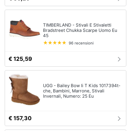
TIMBERLAND - Stivali E Stivaletti
Bradstreet Chukka Scarpe Uomo Eu
45
96 recensioni
€ 125,59
UGG - Bailey Bow Ii T Kids 1017394t-
che, Bambini, Marrone, Stivali
Invernali, Numero: 25 Eu
€ 157,30