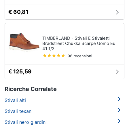
€ 60,81
TIMBERLAND - Stivali E Stivaletti
Bradstreet Chukka Scarpe Uomo Eu
41 1/2
96 recensioni
€ 125,59
Ricerche Correlate
Stivali alti
Stivali texani
Stivali nero giardini