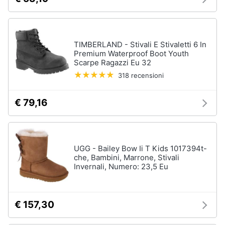
TIMBERLAND - Stivali E Stivaletti 6 In
Premium Waterproof Boot Youth
Scarpe Ragazzi Eu 32
318 recensioni
€ 79,16
UGG - Bailey Bow Ii T Kids 1017394t-
che, Bambini, Marrone, Stivali
Invernali, Numero: 23,5 Eu
€ 157,30