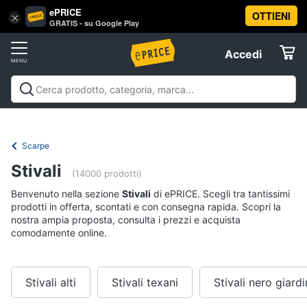
ePRICE
OTTIENI
Vai
×
Accedi
GRATIS - su Google Play
al
Registrati
menu
Accedi
Abbigliamento
Offerte
Donna
Abbigliamento
Donna
Uomo
Bambino
Scarpe
Accessori
Vest
Elettrodomestici
Intimo
donna
Scarpe
Top
Informatica
Stivali
(14000 prodotti)
Cappotto
donna
Benvenuto nella sezione
Stivali
di ePRICE. Scegli tra tantissimi
Telefonia
prodotti in offerta, scontati e con consegna rapida. Scopri la
Felpa
nostra ampia proposta, consulta i prezzi e acquista
donna
comodamente online.
Tv
Vedi
e
tutti
Home
Cinema
Stivali alti
Stivali texani
Stivali nero giardi