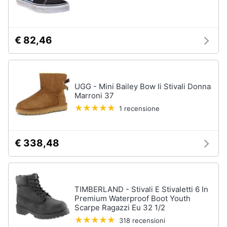
€ 82,46
UGG - Mini Bailey Bow Ii Stivali Donna
Marroni 37
1 recensione
€ 338,48
TIMBERLAND - Stivali E Stivaletti 6 In
Premium Waterproof Boot Youth
Scarpe Ragazzi Eu 32 1/2
318 recensioni