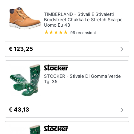
TIMBERLAND - Stivali E Stivaletti
Bradstreet Chukka Le Stretch Scarpe
Uomo Eu 43
96 recensioni
€ 123,25
STOCKER - Stivale Di Gomma Verde
Tg. 35
€ 43,13