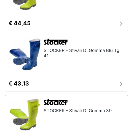
€ 44,45
STOCKER - Stivali Di Gomma Blu Tg.
41
€ 43,13
STOCKER - Stivali Di Gomma 39