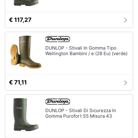
€ 117,27
DUNLOP - Stivali In Gomma Tipo
Wellington Bambini / e (28 Eu) (verde)
€ 71,11
DUNLOP - Stivali Di Sicurezza In
Gomma Purofort S5 Misura 43