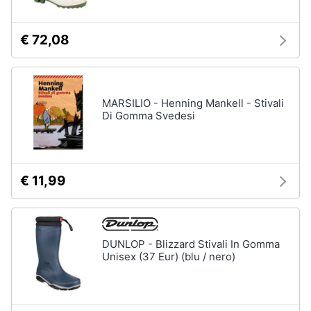
€ 72,08
MARSILIO - Henning Mankell - Stivali
Di Gomma Svedesi
€ 11,99
DUNLOP - Blizzard Stivali In Gomma
Unisex (37 Eur) (blu / nero)