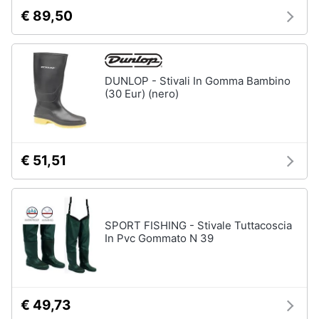
€ 89,50
DUNLOP - Stivali In Gomma Bambino
(30 Eur) (nero)
€ 51,51
SPORT FISHING - Stivale Tuttacoscia
In Pvc Gommato N 39
€ 49,73