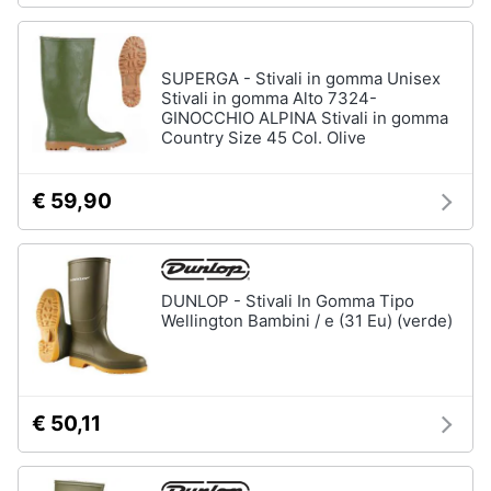
SUPERGA - Stivali in gomma Unisex
Stivali in gomma Alto 7324-
GINOCCHIO ALPINA Stivali in gomma
Country Size 45 Col. Olive
€ 59,90
DUNLOP - Stivali In Gomma Tipo
Wellington Bambini / e (31 Eu) (verde)
€ 50,11