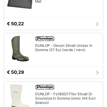
Mat
€ 50,22
DUNLOP - Devon Stivali Unisex In
Gomma (37 Eu) (verde / nero)
€ 50,29
DUNLOP - Fs1800/171bv Stivali Di
Sicurezza In Gomma Uomo (44 Eur)
(bianco)