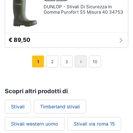
DUNLOP - Stivali Di Sicurezza In
Gomma Purofort S5 Misura 40 34753
€ 89,50
1
2
3
10
Scopri altri prodotti di
Stivali
Timberland stivali
Stivali western uomo
Stivali via roma 15