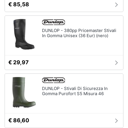
€ 85,58
DUNLOP - 380pp Pricemaster Stivali
In Gomma Unisex (36 Eur) (nero)
€ 29,97
DUNLOP - Stivali Di Sicurezza In
Gomma Purofort S5 Misura 46
€ 86,60