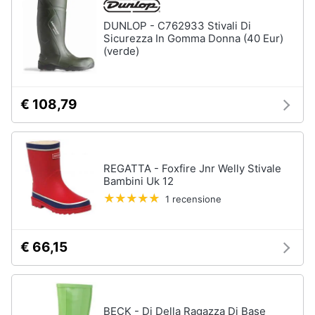
DUNLOP - C762933 Stivali Di
Sicurezza In Gomma Donna (40 Eur)
(verde)
€ 108,79
REGATTA - Foxfire Jnr Welly Stivale
Bambini Uk 12
1 recensione
€ 66,15
BECK - Di Della Ragazza Di Base