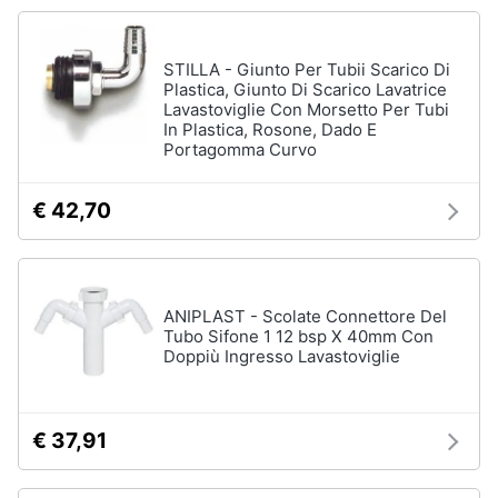
Assistenza
clienti
STILLA - Giunto Per Tubii Scarico Di
Plastica, Giunto Di Scarico Lavatrice
Esci
Lavastoviglie Con Morsetto Per Tubi
In Plastica, Rosone, Dado E
Portagomma Curvo
€ 42,70
ANIPLAST - Scolate Connettore Del
Tubo Sifone 1 12 bsp X 40mm Con
Doppiù Ingresso Lavastoviglie
€ 37,91